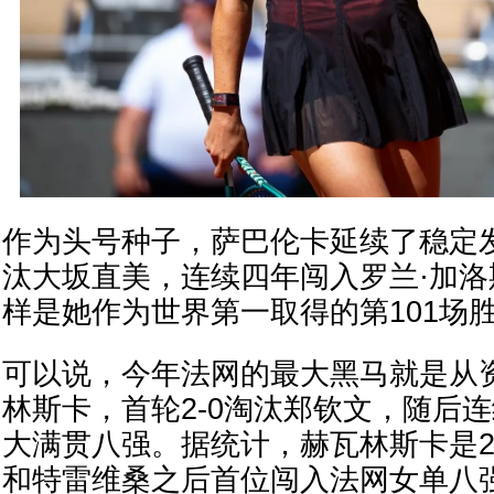
作为头号种子，萨巴伦卡延续了稳定发
汰大坂直美，连续四年闯入罗兰·加
样是她作为世界第一取得的第101场
可以说，今年法网的最大黑马就是从
林斯卡，首轮2-0淘汰郑钦文，随后
大满贯八强。据统计，赫瓦林斯卡是2
和特雷维桑之后首位闯入法网女单八