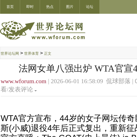
首页
即时
热点
图片
论坛
>
>
世界论坛网
世界体育
正文
法网女单八强出炉 WTA官宣
www.wforum.com
| 2026-06-01 16:58:09 侃球部落 |
看/发表评论
WTA官方宣布，44岁的女子网坛传奇
斯(小威)退役4年后正式复出，重新征