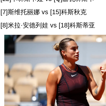
[7]斯维托丽娜 vs [15]科斯秋克
[8]米拉·安德列娃 vs [18]科斯蒂亚