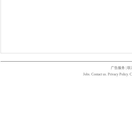
广告服务
|
联
Jobs. Contact us. Privacy Policy