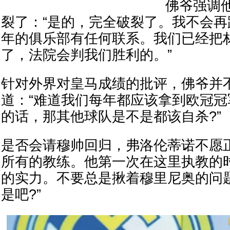
佛爷强调
裂了：“是的，完全破裂了。我不会再
年的俱乐部有任何联系。我们已经把
了，法院会判我们胜利的。”
针对外界对皇马成绩的批评，佛爷并
道：“难道我们每年都应该拿到欧冠冠
的话，那其他球队是不是都该自杀?”
是否会请穆帅回归，弗洛伦蒂诺不愿
所有的教练。他第一次在这里执教的
的实力。不要总是揪着穆里尼奥的问
是吧?”