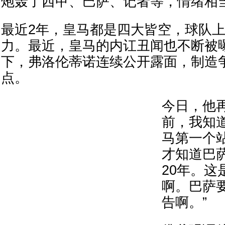
炮轰了西甲、巴萨、记者等，情绪相当
最近2年，皇马都是四大皆空，球队
力。最近，皇马的内讧丑闻也不断被
下，弗洛伦蒂诺连续公开露面，制造
点。
今日，他再
前，我知
马第一个
才知道巴
20年。这
啊。巴萨
告啊。”