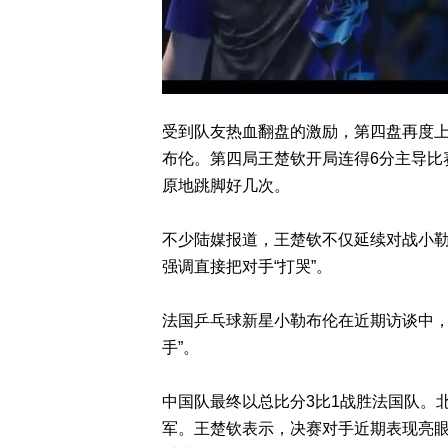
受到队友热血翻盘的激励，第四盘再度上
布伦。第四局王楚钦开局连得6分主导比
原地跳脚好几次。
不少陆媒报道，王楚钦不仅延续对战小勒
强调直接把对手“打哭”。
法国乒乓球新星小勒布伦在近期访谈中，
手”。
中国队最终以总比分3比1战胜法国队。北
军。王楚钦表示，决赛对手近期表现亮