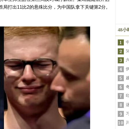
胜局打出11比2的悬殊比分，为中国队拿下关键第2分。
。
48