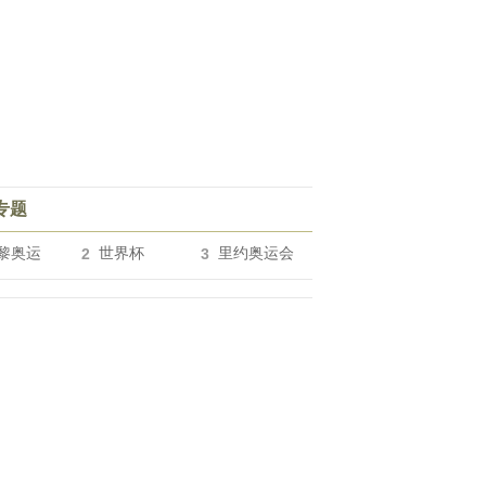
专题
黎奥运
2
世界杯
3
里约奥运会