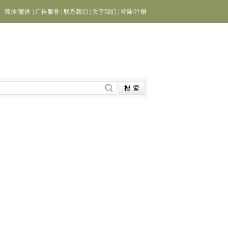
简体
/
繁体
|
广告服务
|
联系我们
|
关于我们
|
登陆
/
注册