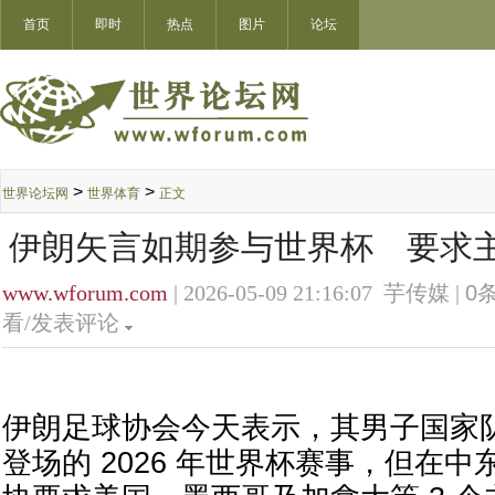
首页
即时
热点
图片
论坛
>
>
世界论坛网
世界体育
正文
伊朗矢言如期参与世界杯 要求主
www.wforum.com
| 2026-05-09 21:16:07 芋传媒 |
0
条
看/发表评论
伊朗足球协会今天表示，其男子国家
登场的 2026 年世界杯赛事，但在