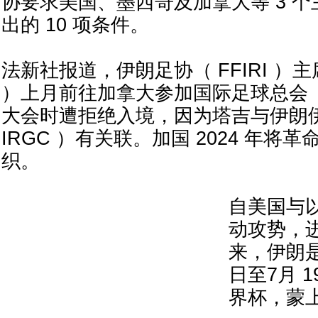
协要求美国、墨西哥及加拿大等 3 
出的 10 项条件。
法新社报道，伊朗足协（ FFIRI ）主席塔
）上月前往加拿大参加国际足球总会（ 
大会时遭拒绝入境，因为塔吉与伊朗
IRGC ）有关联。加国 2024 年将
织。
自美国与
动攻势，
来，伊朗是
日至7月 
界杯，蒙