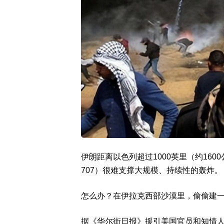
伊朗距离以色列超过1000英里（约16
707）很难支撑大规模、持续性的轰炸。
怎么办？在伊拉克西部沙漠里，偷偷建
据《华尔街日报》援引美国官员和知情