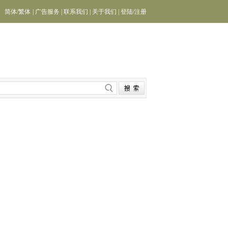
简体
/
繁体
|
广告服务
|
联系我们
|
关于我们
|
登陆
/
注册