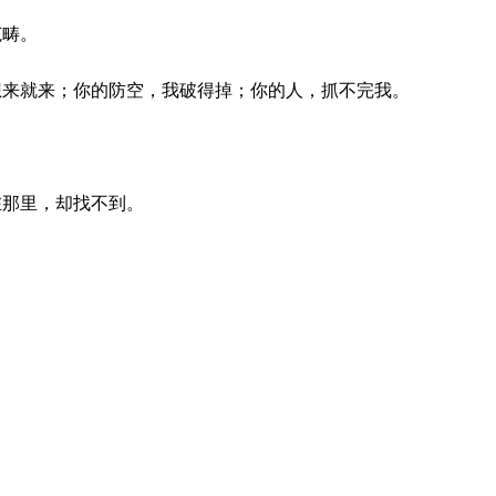
范畴。
想来就来；你的防空，我破得掉；你的人，抓不完我。
在那里，却找不到。