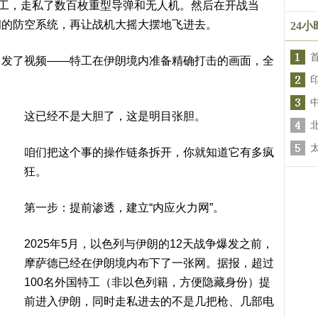
特工，走私了数百枚重型导弹和无人机。然后在开战当
朗的防空系统，再让战机大摇大摆地飞进去。
24
己发了视频——特工在伊朗境内准备精确打击的画面，全
这已经不是大胆了，这是明目张胆。
咱们把这个事的操作链条拆开，你就知道它有多疯
狂。
第一步：提前渗透，建立“内应火力网”。
2025年5月，以色列与伊朗的12天战争爆发之前，
摩萨德已经在伊朗境内布下了一张网。据报，超过
100名外国特工（非以色列籍，方便隐藏身份）提
前进入伊朗，同时走私进去的不是几把枪、几部电