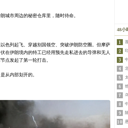
伊朗城市周边的秘密仓库里，随时待命。
48
从以色列起飞、穿越别国领空、突破伊朗防空圈。但摩萨
潜伏在伊朗境内的特工已经用预先走私进去的导弹和无人
挥节点发起了第一轮打击。
，是从内部划开的。