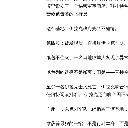
漠里设立了一个秘密军事哨所。驻扎特
营救被击落的飞行员。
这个基地，伊拉克政府完全不知情。
第四步：被发现后，直接炸伊拉克军队
纸包不住火。一名当地牧羊人发现了异
以色列的选择不是撤离，而是——直接
至少一名伊拉克士兵死亡。伊拉克联合行
任何协调或批准。”伊拉克还向联合国正
而此时，以色列军队已经撤离了该基地
摩萨德最狠的一招，不是行动本身，而是