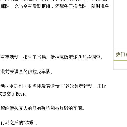
种部队，充当空军后勤枢纽，还配备了搜救队，随时准备
。
热门
常军事活动，报告了当局。伊拉克政府派兵前往调查。
空袭前来调查的伊拉克车队。
动司令部副司令当即发表谴责：“这次鲁莽行动，未经
式提交了投诉。
，留给伊拉克人的只有弹坑和被炸毁的车辆。
行动之后的“炫耀”。