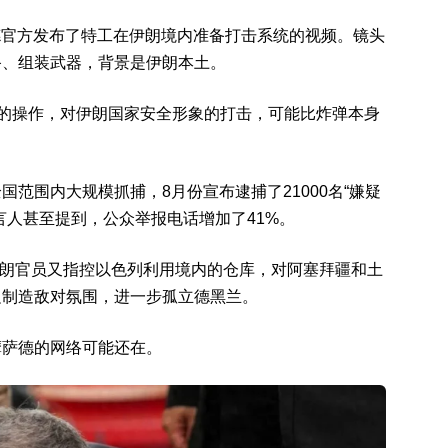
萨德官方发布了特工在伊朗境内准备打击系统的视频。镜头
备、组装武器，背景是伊朗本土。
”的操作，对伊朗国家安全形象的打击，可能比炸弹本身
范围内大规模抓捕，8月份宣布逮捕了21000名“嫌疑
言人甚至提到，公众举报电话增加了41%。
，伊朗官员又指控以色列利用境内的仓库，对阿塞拜疆和土
边制造敌对氛围，进一步孤立德黑兰。
摩萨德的网络可能还在。