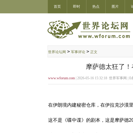
首页
即时
热点
图片
>
>
世界论坛网
军事评论
正文
摩萨德太狂了！
www.wforum.com
| 2026-05-16 15:32:18 世界军事网 |
0
在伊朗境内建秘密仓库，在伊拉克沙漠
这不是《碟中谍》的剧本，这是摩萨德20