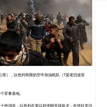
00公里），以色列有限的空中加油机队（7架老旧波音
一个军事基地。
人士的消息，以色列在美以对伊朗开战前夕，在伊拉克沙