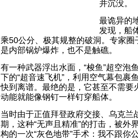
并沉没。
最诡异的
发现，船体
乘50公分、极其规整的破洞。专家圈
是内部锅炉爆炸，也不是触礁。
有一种武器浮出水面，“梭鱼”超空泡
下的“超音速飞机”，利用空气幕包裹
快到离谱。最绝的是，它甚至不需要
动能就能像钢钉一样钉穿船体。
当时由于正值拜登政府交接、乌克兰
期，这种“无声且精准”的打击，被外
构的一次“灰色地带”手术：我不跟你