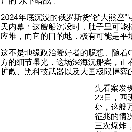
片的“水下暗战”。
2024年底沉没的俄罗斯货轮“大熊座
天内幕：这艘船沉没时，肚子里可能
应堆，而它的目的地，极有可能是平
这不是地缘政治爱好者的臆想。随着C
方的细节曝光，这场深海沉船案，正
扩散、黑科技武器以及大国极限博弈
先看案发现
23日，西
处，这艘
征兆的情
三次爆炸