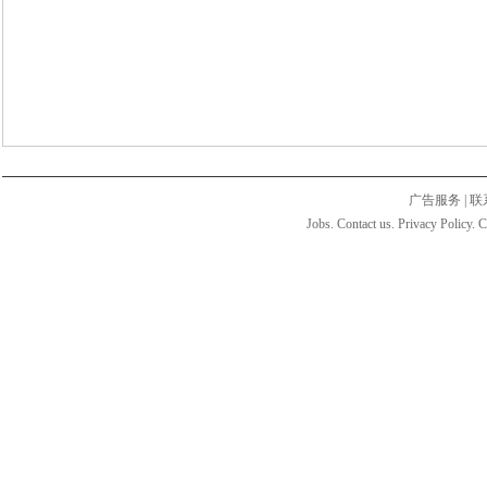
广告服务
|
联
Jobs. Contact us. Privacy Policy