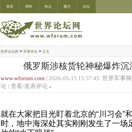
首页
即时
热点
图片
论坛
>
>
世界论坛网
军事评论
正文
俄罗斯涉核货轮神秘爆炸沉
www.wforum.com
| 2026-05-15 15:57:45 世界军事网
论 |
查看/发表评论
就在大家把目光盯着北京的“川习会”
时，地中海深处其实刚刚发生了一场