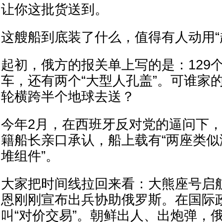
让你这批货送到。
这艘船到底装了什么，值得有人动用“
起初，俄方的报关单上写的是：129
车，还有两个“大型人孔盖”。可谁家
轮横跨半个地球去送？
今年2月，在西班牙反对党的逼问下
籍船长亲口承认，船上载有“两座类
堆组件”。
大家把时间线拉回来看：大熊座号启
恩刚刚宣布出兵协助俄罗斯。在国际
叫“对价交易”。朝鲜出人、出炮弹，