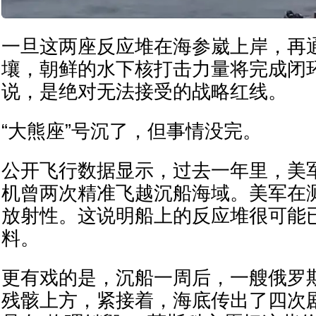
一旦这两座反应堆在海参崴上岸，再
壤，朝鲜的水下核打击力量将完成闭
说，是绝对无法接受的战略红线。
“大熊座”号沉了，但事情没完。
公开飞行数据显示，过去一年里，美
机曾两次精准飞越沉船海域。美军在
放射性。这说明船上的反应堆很可能
料。
更有戏的是，沉船一周后，一艘俄罗
残骸上方，紧接着，海底传出了四次