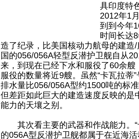
具印度特色
2012年
到到今年1
时间长达8
造了纪录，比美国核动力航母的建造
国的056/056A轻型反潜护卫舰自从2
来，到现在已经下水和服役了60余艘
服役的数量将近9艘。虽然“卡瓦拉蒂”
排水量比056/056A型约1500吨的
但差距如此巨大的建造速度反映的是
能力的天壤之别。
其次看主要的武器和作战能力。“卡
的056A型反潜护卫舰都属于在近海