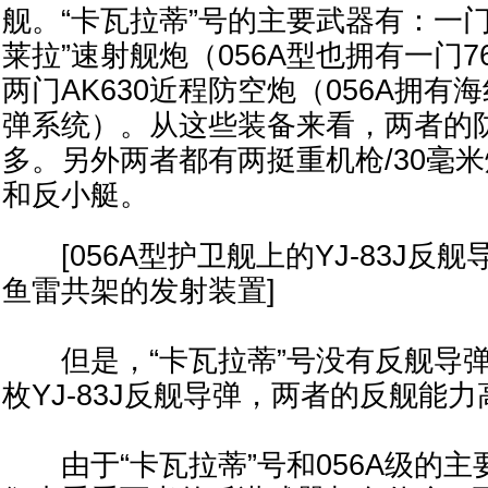
舰。“卡瓦拉蒂”号的主要武器有：一门
莱拉”速射舰炮（056A型也拥有一门
两门AK630近程防空炮（056A拥有海
弹系统）。从这些装备来看，两者的
多。另外两者都有两挺重机枪/30毫
和反小艇。
[056A型护卫舰上的YJ-83J反舰
鱼雷共架的发射装置]
但是，“卡瓦拉蒂”号没有反舰导弹，
枚YJ-83J反舰导弹，两者的反舰能
由于“卡瓦拉蒂”号和056A级的主