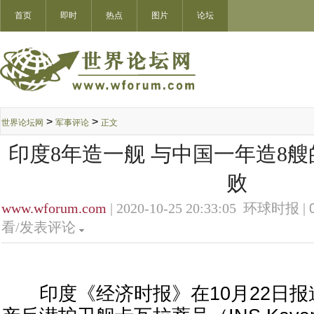
首页
即时
热点
图片
论坛
>
>
世界论坛网
军事评论
正文
印度8年造一舰 与中国一年造8艘
败
www.wforum.com
| 2020-10-25 20:33:05 环球时报 |
看/发表评论
印度《经济时报》在10月22日报