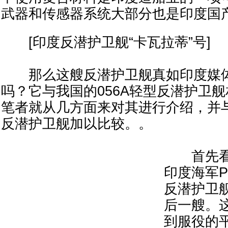
武器和传感器系统大部分也是印度国
[印度反潜护卫舰“卡瓦拉蒂”号]
那么这艘反潜护卫舰真如印度媒体
吗？它与我国的056A轻型反潜护卫
笔者就从几方面来对其进行介绍，并与
反潜护卫舰加以比较。。
首先看
印度海军P
反潜护卫
后一艘。
到服役的