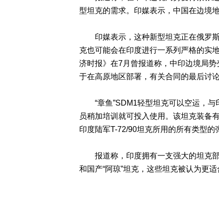
型坦克的需求。印媒表示，中国在边境地
印媒表示，这种新型坦克正在俄罗斯进
克也可能会在印度进行一系列严格的实地
济时报》在7月曾报道称，中印边境局势
于在高原地区部署，有关合同的最后讨
“章鱼”SDM1轻型坦克可以空运，与印
员稍加培训就可投入使用。该坦克装备有一
印度陆军T-72/90坦克所用的所有类型的
报道称，印度拥有一支强大的坦克部队，
和国产“阿琼”坦克，这些坦克被认为更