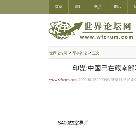
首页
即时
热点
图片
>
>
世界论坛网
军事评论
正文
印媒:中国已在藏南部
www.wforum.com
| 2020-10-12 20:23:03 环球时报 |
0
条评
S400防空导弹