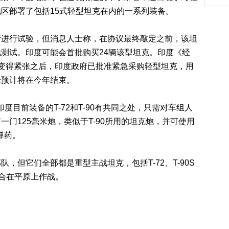
区部署了包括15式轻型坦克在内的一系列装备。
行试验，但消息人士称，在协议最终敲定之前，该坦
测试。印度可能会首批购买24辆该型坦克。印度《经
变得紧张之后，印度政府已批准紧急采购轻型坦克，用
论预计将在今年结束。
度目前装备的T-72和T-90有共同之处，只需对车组人
门125毫米炮，类似于T-90所用的坦克炮，并可使用
弹药。
但它们全部都是重型主战坦克，包括T-72、T-90S
适合在平原上作战。