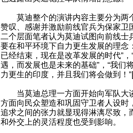
莫迪整个的演讲内容主要分为两个
赞叹、感谢并激励前线官兵为保家卫
二个层面笔者认为莫迪试图向前线士
要在和平环境下自力更生发展的理念
已经结束，现在是改革发展的时代”，
遇，而发展也是未来的基础”，“我们
力更生的印度，并且我们将会做到！”[1
当莫迪总理一方面开始向军队大谈
方面向民众塑造和巩固守卫者人设时
追求之间的张力就显现得淋漓尽致，
和外交上的灵活程度也受到影响。