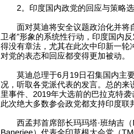
2。印度国内政党的回应与策略选
面对莫迪将安全议题政治化并将自
卫者”形象的系统性行动，印度国内
得没有章法，尤其在此次中印新一轮
对党的表态和回应都变得更加被动。
莫迪总理于6月19日召集国内主要
况，听取各党派代表的发言。总的来说
里事件、2019年大选前的巴拉克特
此次绝大多数参会政党都支持印度联
西孟邦首席部长玛玛塔·班纳吉（Ma
Banerjee）代表全印草根大会党（