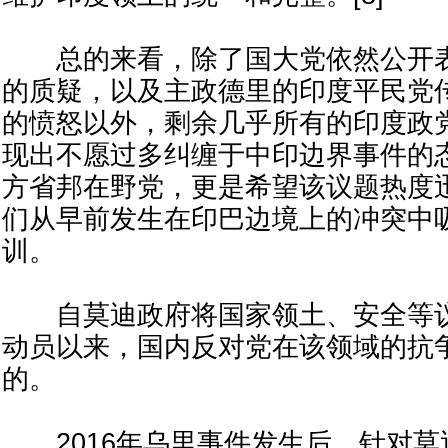
总的来看，除了国大党依然公开表
的质疑，以及主政德里的印度平民党
的愤怒以外，剩余几乎所有的印度政
现出不愿过多纠缠于中印边界事件的
方省邦在野党，更是希望该议题热度
们从早前发生在印巴边境上的冲突中
训。
自莫迪政府将国家领土、安全等议
动员以来，国内反对党在该领域的抗
的。
2016年乌里事件发生后，针对莫