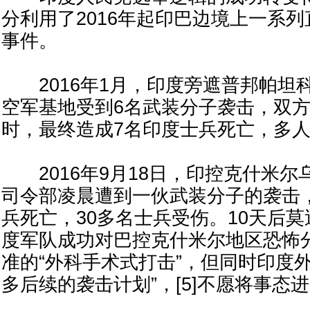
分利用了2016年起印巴边境上一系
事件。
2016年1月，印度旁遮普邦帕坦科特（
空军基地受到6名武装分子袭击，双方
时，最终造成7名印度士兵死亡，多
2016年9月18日，印控克什米尔
司令部凌晨遭到一伙武装分子的袭击，
兵死亡，30多名士兵受伤。10天后
度军队成功对巴控克什米尔地区恐怖
准的“外科手术式打击”，但同时印度
多后续的袭击计划”，[5]不愿将事态