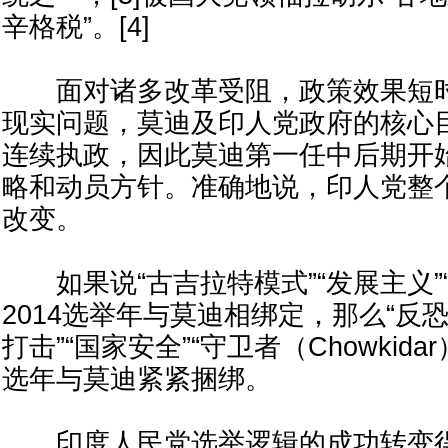
辛格税”。[4]
面对诸多改革受阻，政策效果短时
现实问题，莫迪及印人党政府的核心
连续执政，因此莫迪第一任中后期开
略和动员方针。准确地说，印人党整
改变。
如果说“古吉拉特模式”“发展主义”
2014选举年与莫迪相绑定，那么“反恐
打击”“国家安全”“守卫者（Chowkida
选年与莫迪紧紧捆绑。
印度人民党选举逻辑的成功转变得