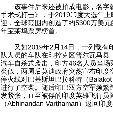
该事件后来还被拍成电影，名字就
手术式打击》，于2019印度大选年
迎，全球范围内创造了约5300万美元
年宝莱坞票房榜首。
又如2019年2月14日，一列载有
队人员的车队在印控克区普尔瓦马县（P
汽车自杀式袭击，印方46名人员当场
类似，两周后莫迪政府突然宣布印度
停火线对巴基斯坦巴拉科特（Balak
进行了空袭。随后印巴双方空军频繁
发紧张，直至被俘的印度英雄飞行员
（Abhinandan Varthaman）