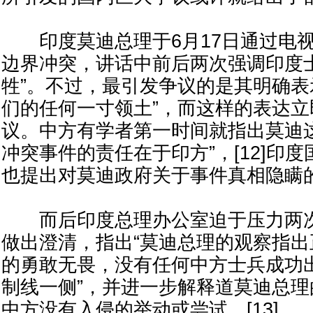
印度莫迪总理于6月17日通过电视
边界冲突，讲话中前后两次强调印度
牲”。不过，最引发争议的是其明确表
们的任何一寸领土”，而这样的表达
议。中方有学者第一时间就指出莫迪
冲突事件的责任在于印方”，[12]印
也提出对莫迪政府关于事件真相隐瞒
而后印度总理办公室迫于压力两次
做出澄清，指出“莫迪总理的观察指
的勇敢无畏，没有任何中方士兵成功
制线一侧”，并进一步解释道莫迪总
中方没有入侵的举动或尝试。[13]