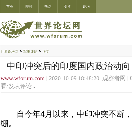
首页
即时
热点
图片
论坛
>
>
世界论坛网
军事评论
正文
中印冲突后的印度国内政治动向
www.wforum.com
| 2020-10-09 18:48:20 观察者网 |
看/发表评论
自今年4月以来，中印冲突不断，
绷。