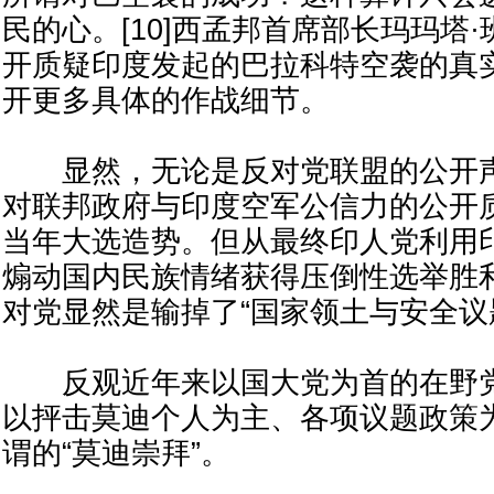
民的心。[10]西孟邦首席部长玛玛塔
开质疑印度发起的巴拉科特空袭的真
开更多具体的作战细节。
显然，无论是反对党联盟的公开声
对联邦政府与印度空军公信力的公开
当年大选造势。但从最终印人党利用
煽动国内民族情绪获得压倒性选举胜
对党显然是输掉了“国家领土与安全议
反观近年来以国大党为首的在野党
以抨击莫迪个人为主、各项议题政策
谓的“莫迪崇拜”。