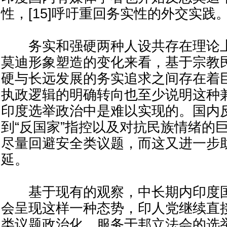
性，[15]呼吁重回务实性的外交实践
务实和强硬两种人设共存在理论上
莫迪形象塑造的变化来看，基于宗教
硬与长远发展的务实追求之间存在着
执政逻辑的明确转向也至少说明这种
印度选举政治中是难以实现的。国内
到“反国家”指控以及对抗民族情绪的
尽量回避安全类议题，而这又进一步
延。
基于现有的观察，中长期内印度国
会呈现这样一种态势，印人党继续直
类议题政治化，服务于邦立法会的选