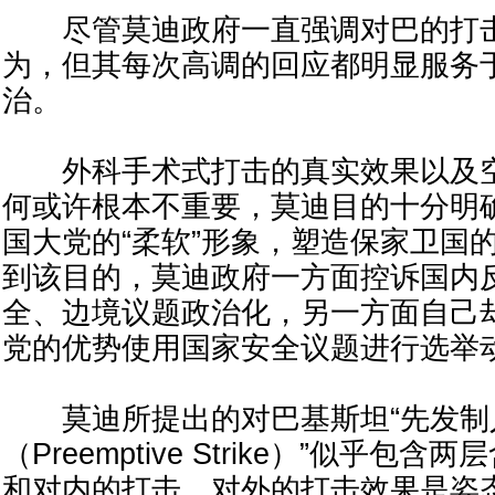
尽管莫迪政府一直强调对巴的打击
为，但其每次高调的回应都明显服务
治。
外科手术式打击的真实效果以及空
何或许根本不重要，莫迪目的十分明
国大党的“柔软”形象，塑造保家卫国的
到该目的，莫迪政府一方面控诉国内
全、边境议题政治化，另一方面自己
党的优势使用国家安全议题进行选举
莫迪所提出的对巴基斯坦“先发制
（Preemptive Strike）”似乎包
和对内的打击，对外的打击效果是姿