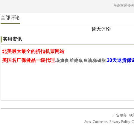
评论前需要
全部评论
暂无评论
实用资讯
北美最大最全的折扣机票网站
美国名厂保健品一级代理
30天退货保
,花旗参,维他命,鱼油,卵磷脂,
广告服务
|
联
Jobs. Contact us. Privacy Policy