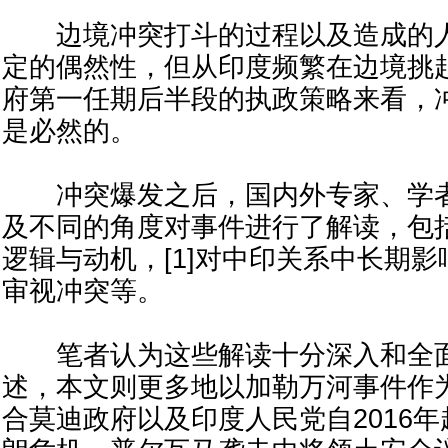
边境冲突打斗的过程以及造成的人
定的偶然性，但从印度频繁在边境挑
府第一任期后半段的执政策略来看，
是必然的。
冲突爆发之后，国内外专家、学者
及不同的角度对事件进行了解读，包
逻辑与动机，[1]对中印关系中长期
审视冲突等。
笔者认为这些解读十分深入和全面
述，本文则更多地以加勒万河事件作
合莫迪政府以及印度人民党自2016