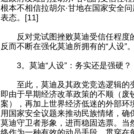
根本不相信拉胡尔·甘地在国家安全
表态。[11]
反对党试图挫败莫迪受信任程度的
反而不断在强化莫迪所拥有的“人设”
3。莫迪“人设”：务实还是强硬？
至此，莫迪及其政党竞选逻辑的变
即由于早期经济改革政策的不顺（废钞
案），再加上世界经济低迷的外部环
用国家安全议题来推动民族情绪，确
莫迪守卫者形象，进而稳固选票。当
终作为一种有效的动员手段，贯穿在