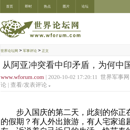
首页
即时
热点
图片
论坛
>
>
世界论坛网
军事评论
正文
从阿亚冲突看中印矛盾，为何中
www.wforum.com
| 2020-10-02 17:20:11 世界军事网
论 |
查看/发表评论
步入国庆的第二天，此刻的你正在
的假期？有人外出旅游，有人宅家追