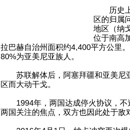
历史上
区的归属
地区（纳
位于南高
拉巴赫自治州面积约4,400平方公里
80%为亚美尼亚族人。
苏联解体后，阿塞拜疆和亚美尼亚
区而大动干戈。
1994年，两国达成停火协议，不
两国关注的焦点，双方也因此处于敌