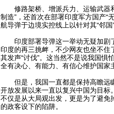
修路架桥、增派兵力、运输武器和
制造”，还首次在部署印度军方国产“
航导弹于边境实控线上以针对其“邻国
印度部署导弹这一举动无疑加剧了
印度的再三挑衅，不少网友也坐不住
其发声“讨伐”。这当然不是说我国惧
全有决心、有能力、有信心维护国家
但是，我国一直都是保持高瞻远瞩
开放发展以来一直以复兴中国为目标
不仅是从大局观出发，更是为了避免
的政客设下的陷阱。