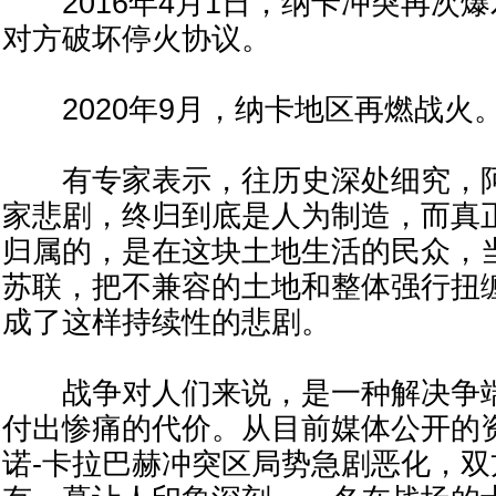
2016年4月1日，纳卡冲突再次
对方破坏停火协议。
2020年9月，纳卡地区再燃战火
有专家表示，往历史深处细究，阿
家悲剧，终归到底是人为制造，而真
归属的，是在这块土地生活的民众，
苏联，把不兼容的土地和整体强行扭
成了这样持续性的悲剧。
战争对人们来说，是一种解决争端
付出惨痛的代价。从目前媒体公开的
诺-卡拉巴赫冲突区局势急剧恶化，