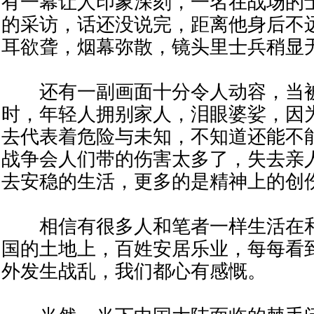
有一幕让人印象深刻，一名在战场的
的采访，话还没说完，距离他身后不
耳欲聋，烟幕弥散，镜头里士兵稍显
还有一副画面十分令人动容，当被
时，年轻人拥别家人，泪眼婆娑，因
去代表着危险与未知，不知道还能不
战争会人们带的伤害太多了，失去亲
去安稳的生活，更多的是精神上的创
相信有很多人和笔者一样生活在和
国的土地上，百姓安居乐业，每每看
外发生战乱，我们都心有感慨。