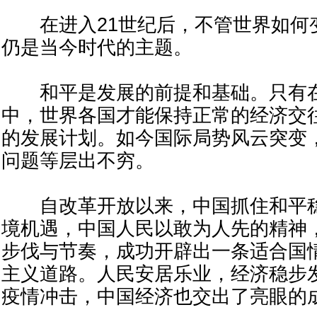
在进入21世纪后，不管世界如何
仍是当今时代的主题。
和平是发展的前提和基础。只有在
中，世界各国才能保持正常的经济交
的发展计划。如今国际局势风云突变
问题等层出不穷。
自改革开放以来，中国抓住和平稳
境机遇，中国人民以敢为人先的精神
步伐与节奏，成功开辟出一条适合国
主义道路。人民安居乐业，经济稳步
疫情冲击，中国经济也交出了亮眼的