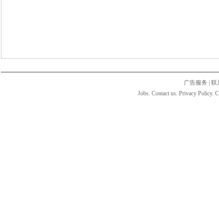
广告服务
|
联
Jobs. Contact us. Privacy Policy