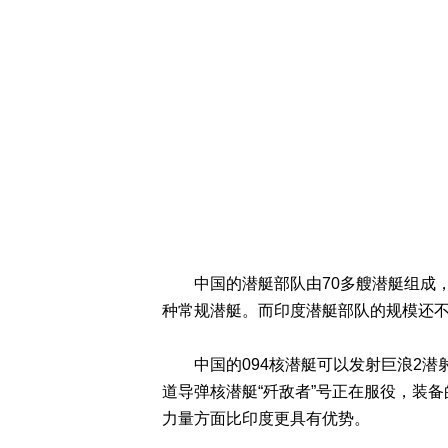
中国的潜艇部队由70多艘潜艇组成，其
种常规潜艇。而印度潜艇部队的规模还不
中国的094核潜艇可以发射巨浪2潜射
道导弹核潜艇“歼敌者”号正在服役，装备
力量方面比印度更具有优势。