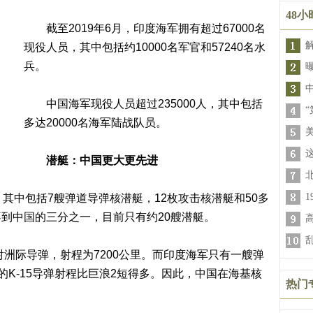
48
截至2019年6月，印度海军拥有超过67000名
现役人员，其中包括约10000名军官和57240名水
兵。
中国海军现役人员超过235000人，其中包括
“
多达20000名海军陆战队员。
潜艇：中国更大更先进
中包括7艘弹道导弹核潜艇，12枚攻击核潜艇和50多
到中国的三分之一，目前只有约20艘潜艇。
洲际导弹，射程为7200公里。而印度海军只有一艘弹
的K-15导弹射程比巨浪2短得多。因此，中国在海基核
热门