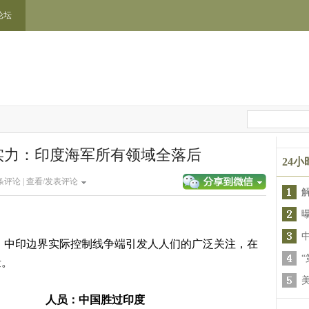
论坛
实力：印度海军所有领域全落后
24
条评论 |
查看/发表评论
中印边界实际控制线争端引发人人们的广泛关注，在
“
量。
人员：中国胜过印度