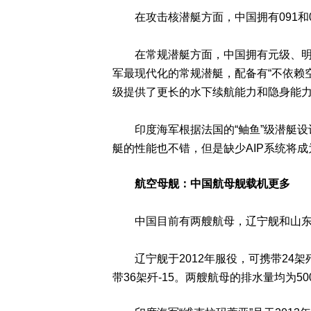
在攻击核潜艇方面，中国拥有091和0
在常规潜艇方面，中国拥有元级、明级
军最现代化的常规潜艇，配备有“不依赖空
级提供了更长的水下续航能力和隐身能
印度海军根据法国的“鲉鱼”级潜艇设计
艇的性能也不错，但是缺少AIP系统将
航空母舰：中国航母舰载机更多
中国目前有两艘航母，辽宁舰和山东舰
辽宁舰于2012年服役，可携带24架歼-
带36架歼-15。两艘航母的排水量均为50