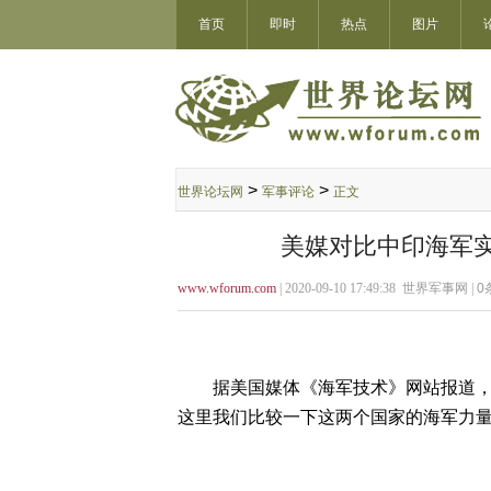
首页
即时
热点
图片
>
>
世界论坛网
军事评论
正文
美媒对比中印海军
www.wforum.com
| 2020-09-10 17:49:38 世界军事网 |
0
据美国媒体《海军技术》网站报道， 
这里我们比较一下这两个国家的海军力