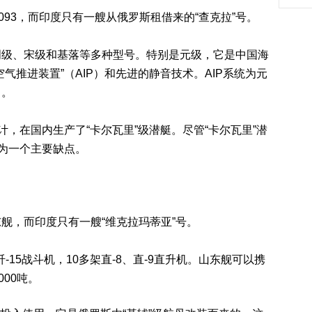
93，而印度只有一艘从俄罗斯租借来的“查克拉”号。
、宋级和基落等多种型号。特别是元级，它是中国海
气推进装置”（AIP）和先进的静音技术。AIP系统为元
力。
，在国内生产了“卡尔瓦里”级潜艇。尽管“卡尔瓦里”潜
成为一个主要缺点。
，而印度只有一艘“维克拉玛蒂亚”号。
15战斗机，10多架直-8、直-9直升机。山东舰可以携
000吨。