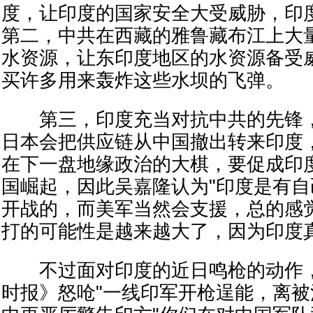
度，让印度的国家安全大受威胁，印
第二，中共在西藏的雅鲁藏布江上大
水资源，让东印度地区的水资源备受
买许多用来轰炸这些水坝的飞弹。
第三，印度充当对抗中共的先锋，
日本会把供应链从中国撤出转来印度
在下一盘地缘政治的大棋，要促成印
国崛起，因此吴嘉隆认为"印度是有
开战的，而美军当然会支援，总的感
打的可能性是越来越大了，因为印度
不过面对印度的近日鸣枪的动作，
时报》怒呛"一线印军开枪逞能，离被