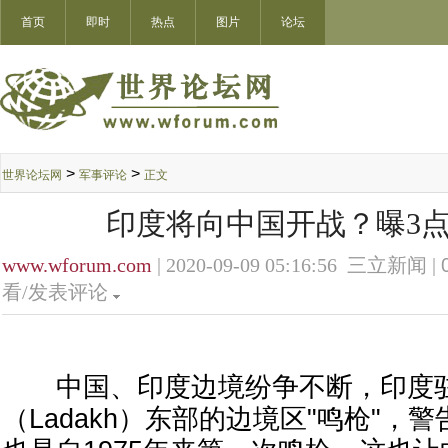
首页
即时
热点
图片
论坛
>
>
世界论坛网
军事评论
正文
印度将向中国开战？曝3
www.wforum.com
| 2020-09-09 05:16:56 三立新闻 |
看/发表评论
中国、印度边境纷争不断，印度驻
（Ladakh）东部的边境区"鸣枪"，