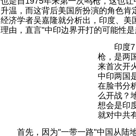
也是自1975年来第一次鸣枪，这也
升温，而这背后美国所扮演的角色肯
经济学者吴嘉隆就分析出，印度、美
理由，直言"中印边界开打的可能性是
印度7日
枪，是两国
来首次开
中印两国
在脸书分
么开战？
想会是印
就对中共
首先，因为"一带一路"中国从陆地