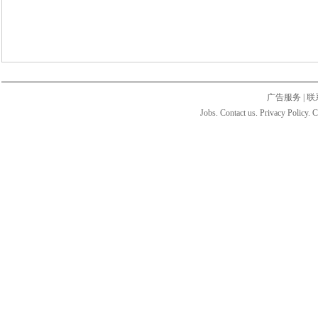
广告服务
|
联
Jobs. Contact us. Privacy Policy