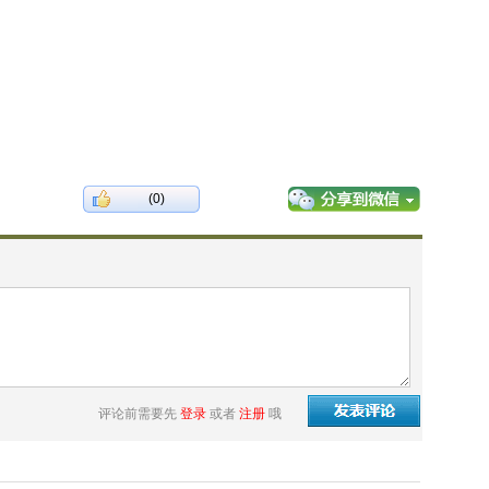
(0)
评论前需要先
登录
或者
注册
哦