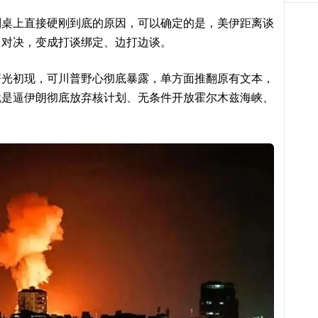
判桌上直接硬刚到底的原因，可以确定的是，美伊距离谈
力对决，变成打谈绑定、边打边谈。
曙光初现，可川普野心彻底暴露，单方面推翻原有文本，
就是逼伊朗彻底放弃核计划、无条件开放霍尔木兹海峡、