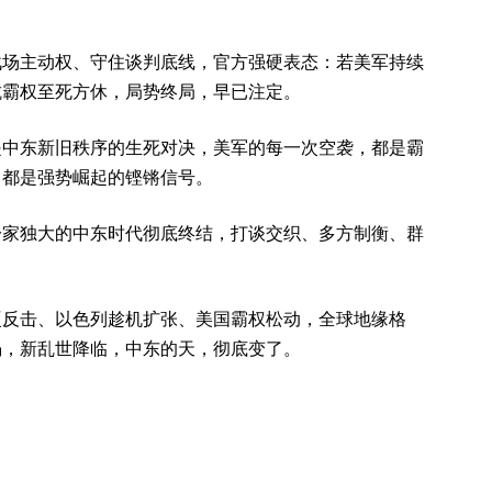
战场主动权、守住谈判底线，官方强硬表态：若美军持续
抗霸权至死方休，局势终局，早已注定。
是中东新旧秩序的生死对决，美军的每一次空袭，都是霸
，都是强势崛起的铿锵信号。
一家独大的中东时代彻底终结，打谈交织、多方制衡、群
硬反击、以色列趁机扩张、美国霸权松动，全球地缘格
塌，新乱世降临，中东的天，彻底变了。