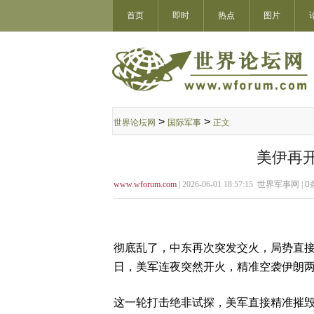
首页
即时
热点
图片
>
>
世界论坛网
国际军事
正文
美伊再
www.wforum.com
| 2026-06-01 18:57:15 世界军事网 |
0
彻底乱了，中东再次突发交火，局势直接
日，美军连夜突然开火，精准空袭伊朗
这一轮打击绝非试探，美军直接精准摧