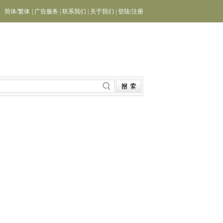
简体
/
繁体
|
广告服务
|
联系我们
|
关于我们
|
登陆
/
注册