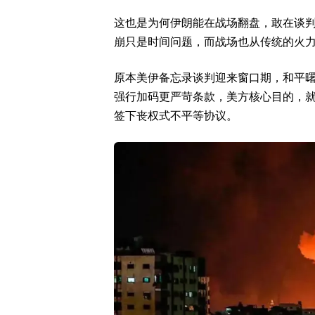
这也是为何伊朗能在战场翻盘，敢在谈
崩只是时间问题，而战场也从传统的火
原本美伊备忘录谈判迎来窗口期，和平
强行加码更严苛条款，美方核心目的，
签下丧权式不平等协议。