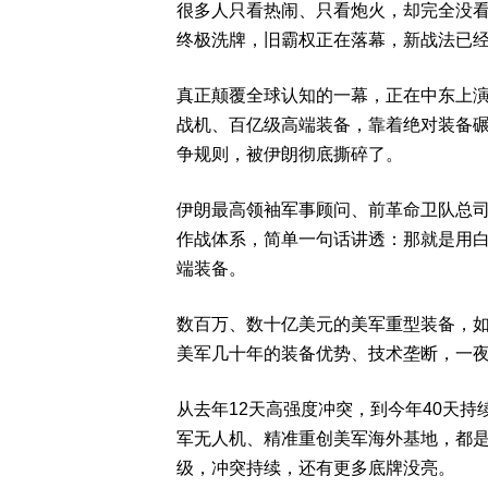
很多人只看热闹、只看炮火，却完全没
终极洗牌，旧霸权正在落幕，新战法已
真正颠覆全球认知的一幕，正在中东上
战机、百亿级高端装备，靠着绝对装备
争规则，被伊朗彻底撕碎了。
伊朗最高领袖军事顾问、前革命卫队总
作战体系，简单一句话讲透：那就是用
端装备。
数百万、数十亿美元的美军重型装备，
美军几十年的装备优势、技术垄断，一
从去年12天高强度冲突，到今年40天
军无人机、精准重创美军海外基地，都
级，冲突持续，还有更多底牌没亮。