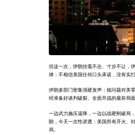
但这一次，伊朗丝毫不怂、寸步不让，
律：不相信美国任何口头承诺，没有实
伊朗多部门密集强硬发声：核问题对美
经准备好谈判破裂、全面开战的最坏局
一边武力施压逼降，一边以战硬刚破局
朗，今天一次性讲透：美国所有开火、封
局。