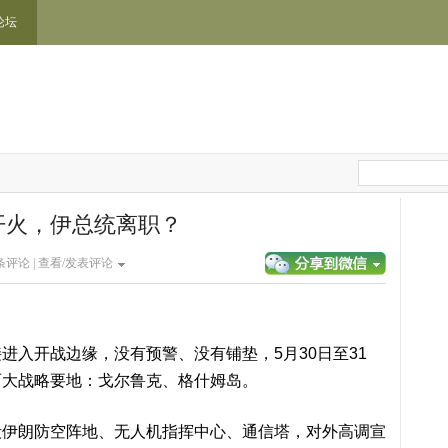
论坛
开火，伊总统离职？
条评论 |
查看/发表评论
进入开战边缘，没有预警、没有铺垫，5月30日至31
两大战略要地：戈尔鲁克、格什姆岛。
毁伊朗防空阵地、无人机指挥中心、通信塔，对外高调宣