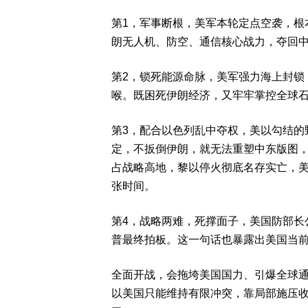
第1，军事断根，美军本轮定点空袭，根
朗无人机、防空、通信核心战力，夺回
第2，锁死能源命脉，美军强力海上封锁
喉。既困死伊朗经济，又牢牢掌控全球
第3，配合以色列乱中夺权，美以勾结的
定，不扳倒伊朗，就无法重塑中东版图
占战略高地，黎以停火彻底名存实亡，
张时间。
第4，战略两难，死撑面子，美国防部长
普最终拍板。这一句话也暴露出美国当
全面开战，会拖垮美国国力、引爆全球
以美国只能维持有限冲突，靠局部施压