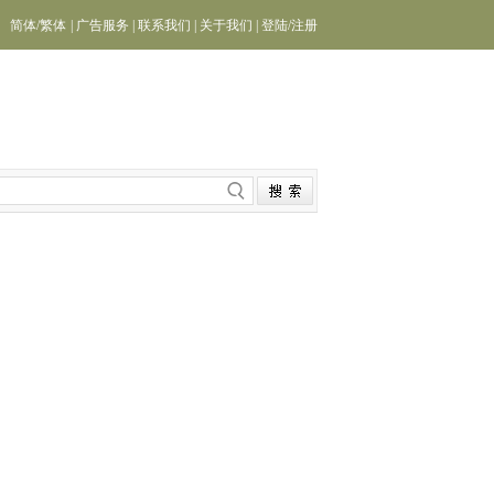
简体
/
繁体
|
广告服务
|
联系我们
|
关于我们
|
登陆
/
注册