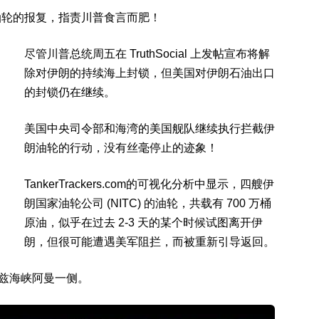
油轮的报复，指责川普食言而肥！
尽管川普总统周五在 TruthSocial 上发帖宣布将解
除对伊朗的持续海上封锁，但美国对伊朗石油出口
的封锁仍在继续。
美国中央司令部和海湾的美国舰队继续执行拦截伊
朗油轮的行动，没有丝毫停止的迹象！
TankerTrackers.com的可视化分析中显示，四艘伊
朗国家油轮公司 (NITC) 的油轮，共载有 700 万桶
原油，似乎在过去 2-3 天的某个时候试图离开伊
朗，但很可能遭遇美军阻拦，而被重新引导返回。
木兹海峡阿曼一侧。