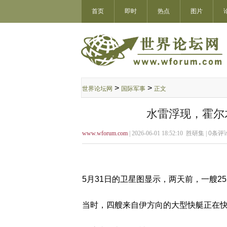
首页
即时
热点
图片
>
>
世界论坛网
国际军事
正文
水雷浮现，霍尔
www.wforum.com
| 2026-06-01 18:52:10 胜研集 |
0
条评论
5月31日的卫星图显示，两天前，一艘2
当时，四艘来自伊方向的大型快艇正在