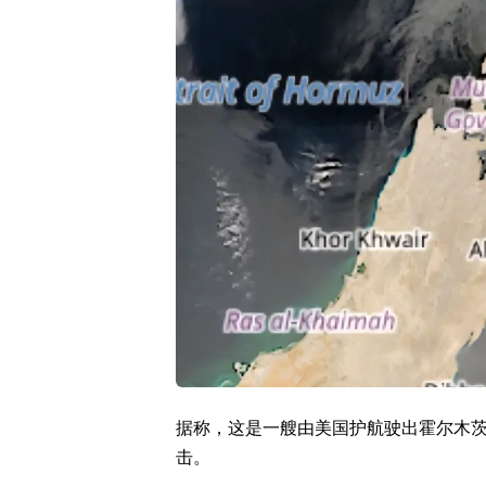
据称，这是一艘由美国护航驶出霍尔木
击。