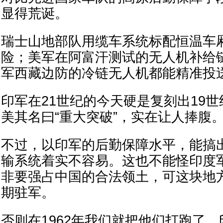
显得荒诞。
瑞士山地部队用缆车系统标配恒温车
险；美军在阿富汗测试的无人机补给链
军西藏边防的冷链无人机都能精准投
印军在21世纪的今天硬是复刻出19
美其名曰“重大突破”，实在让人捧腹
不过，以印军的后勤保障水平，能搞
输系统着实不容易。这也不能怪印度
非要强占中国的合法领土，可这块地
期驻军。
否则在1962年我们就把他们打跑了