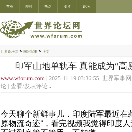
首页
即时
热点
图片
论坛
>
>
世界论坛网
国际军事
正文
印军山地单轨车 真能成为“高
www.wforum.com
| 2025-11-19 03:36:55 世界军事网
论 |
查看/发表评论
今天聊个新鲜事儿，印度陆军最近在
原物流奇迹”，看完视频我觉得印度