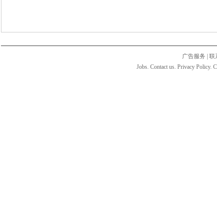
广告服务
|
联
Jobs. Contact us. Privacy Policy