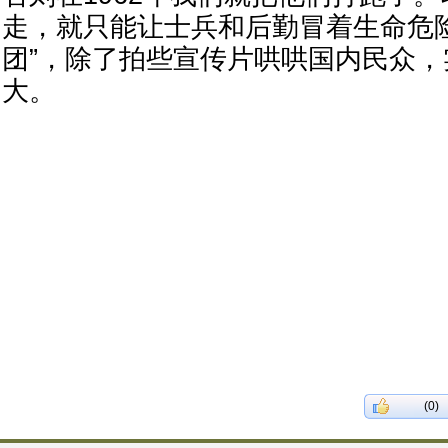
走，就只能让士兵和后勤冒着生命危
团”，除了拍些宣传片哄哄国内民众
大。
(0)