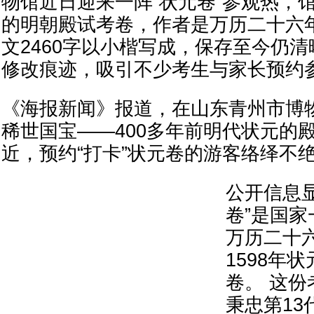
物馆近日迎来一阵“状元卷”参观热，馆
的明朝殿试考卷，作者是万历二十六
文2460字以小楷写成，保存至今仍
修改痕迹，吸引不少考生与家长预约
《海报新闻》报道，在山东青州市博
稀世国宝——400多年前明代状元的
近，预约“打卡”状元卷的游客络绎不
公开信息
卷”是国
万历二十
1598年
卷。 这份
秉忠第13