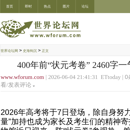
首页
即时
热点
图片
论坛
>
>
世界论坛网
史海钩沉
正文
400年前“状元考卷” 2460
www.wforum.com
| 2026-06-04 21:41:31 ETtoday |
0
看/发表评论
2026年高考将于7日登场，除自身努
量”加持也成为家长及考生们的精神寄