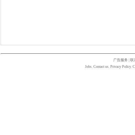
广告服务
|
联
Jobs. Contact us. Privacy Policy