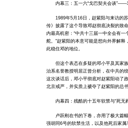
内幕三：五一六“戈巴契夫会谈”——
1989年5月16日，赵紫阳与来访的苏联
传》披露了这个导致邓赵彻底决裂的致
内最高机密：“中共十三届一中全会有一
舵。”赵紫阳的本意可能是想向外界解释
此稳住邓的地位。
但这个表态在多疑的邓小平及其家族看
治系名誉教授明居正曾分析，在中共的绞
这次谈话后，邓小平彻底对赵紫阳动了
北京戒严，并实质上褫夺了赵紫阳的总
内幕四：残酷的十五年软禁与“死无葬
卢跃刚在书的下卷，亦用了极大篇幅记录
强胡同6号的软禁生活，以及他死后家属