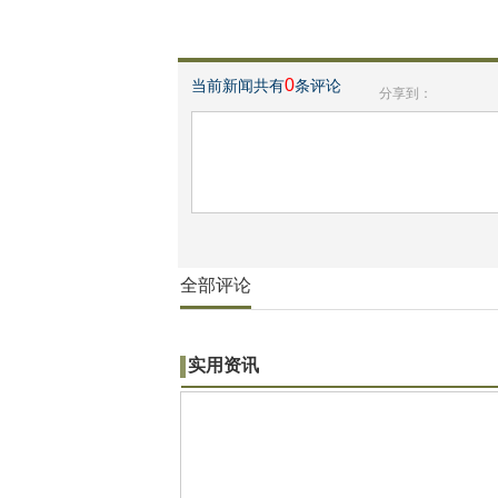
0
当前新闻共有
条评论
分享到：
全部评论
实用资讯