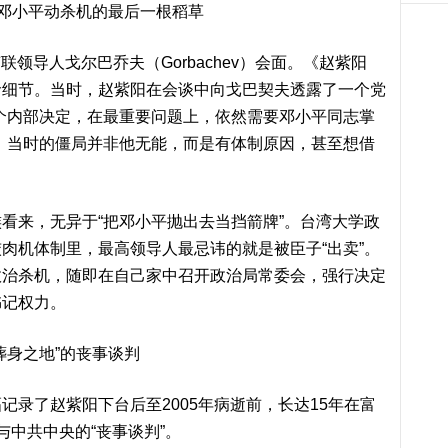
邓小平动杀机的最后一根稻草
领导人戈尔巴乔夫（Gorbachev）会面。《赵紫阳
命细节。当时，赵紫阳在会谈中向戈巴契夫透露了一个党
个内部决定，在最重要问题上，依然需要邓小平同志掌
，当时的僵局并非他无能，而是有体制原因，甚至想借
来，无异于“把邓小平抛出去当挡箭牌”。台湾大学政
肉机体制里，最高领导人最忌讳的就是被臣子“出卖”。
政治杀机，随即在自己家中召开政治局常委会，强行决定
书记权力。
身之地”的丧事谈判
了赵紫阳下台后至2005年病逝前，长达15年在富
与中共中央的“丧事谈判”。