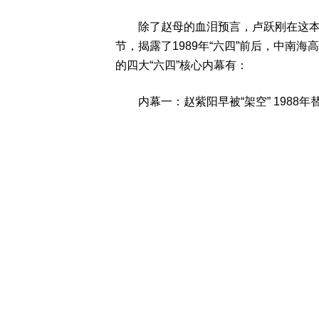
除了赵母的血泪预言，卢跃刚在这本被
节，揭露了1989年“六四”前后，中南
的四大“六四”核心内幕有：
内幕一：赵紫阳早被“架空” 1988年