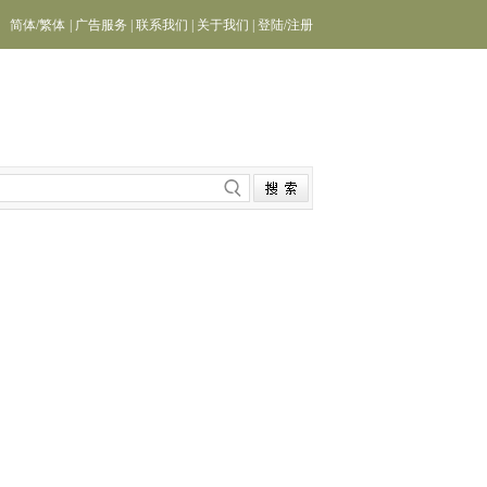
简体
/
繁体
|
广告服务
|
联系我们
|
关于我们
|
登陆
/
注册