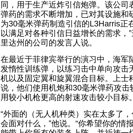
同，用于生产近炸引信炮弹。该公司
弹药的需求不断增加，已对其设施和
为30毫米弹药制造引信的L3Harris
以满足对各种引信日益增长的需求，
里达州的公司的发言人说。
在最近于菲律宾举行的演习中，海军
发惰性训练弹，以练习击中单向攻击
机以及固定翼和旋翼混合目标。上士
说，他们使用机炮和30毫米弹药攻击
用较小机枪更高的射速攻击较小目标
“外面的（无人机种类）实在太多了
会面对什么，”他说。“你希望你的情