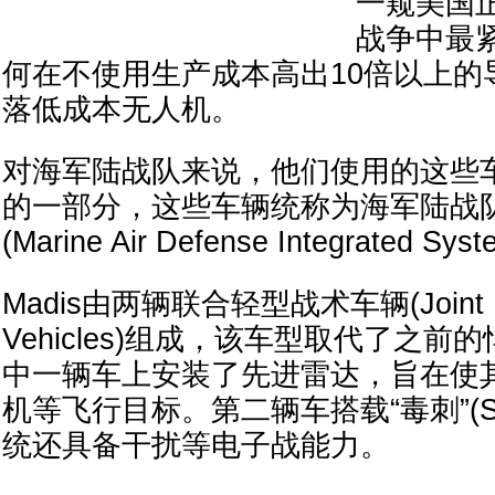
一窥美国
战争中最
何在不使用生产成本高出10倍以上的
落低成本无人机。
对海军陆战队来说，他们使用的这些
的一部分，这些车辆统称为海军陆战
(Marine Air Defense Integrated S
Madis由两辆联合轻型战术车辆(Joint Ligh
Vehicles)组成，该车型取代了之前的悍
中一辆车上安装了先进雷达，旨在使
机等飞行目标。第二辆车搭载“毒刺”(St
统还具备干扰等电子战能力。