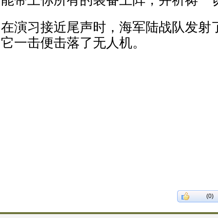
能带上你所有的装备上阵，并祈祷一切
在演习接近尾声时，海军陆战队发射了
它一击便击落了无人机。
(0)