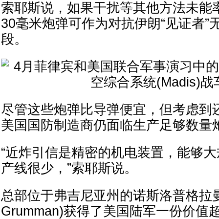
索耶斯说，如果干扰等其他方法未能
30毫米炮弹可作为对抗伊朗“见证者”
段。
尽管这些炮弹比导弹便宜，但考虑到
美国国防制造商仍面临生产足够数量
“近炸引信是精密的机电装置，能够
产线很少，”索耶斯说。
总部位于弗吉尼亚州的诺斯洛普格拉曼(No
Grumman)获得了美国陆军一份价值