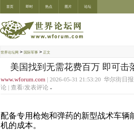
首页
即时
热点
图片
论坛
>
>
世界论坛网
国际军事
正文
美国找到无需花费百万 即可击
www.wforum.com
| 2026-05-31 21:53:20 华尔街日报
论 |
查看/发表评论
配备专用枪炮和弹药的新型战术车辆
机的成本。