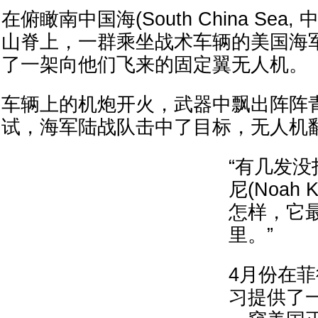
在俯瞰南中国海(South China Sea
山脊上，一群乘坐战术车辆的美国海
了一架向他们飞来的固定翼无人机。
车辆上的机炮开火，武器中飘出阵阵
试，海军陆战队击中了目标，无人机
“有几发没
尼(Noah 
怎样，它
里。”
4月份在
习提供了