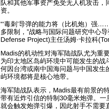
队和其他军事资产免受无人机攻击，
资。
“‘毒刺’导弹的能力将（比机炮）强…
多限制，”战略与国际问题研究中心导弹防御
Defense Project)主任汤姆·卡拉科(To
Madis的机动性对海军陆战队尤为重
为印太地区岛屿环境中可能发生的战
何因台湾或南中国海问题与中国发生
屿环境都将是核心地带。
海军陆战队表示，Madis最有前景的
带有近炸引信的特制30毫米炮弹。一
就会触发炮弹引爆，因此射手不需要