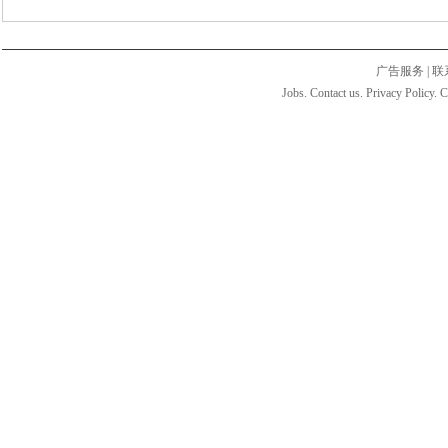
广告服务
|
联
Jobs. Contact us. Privacy Policy