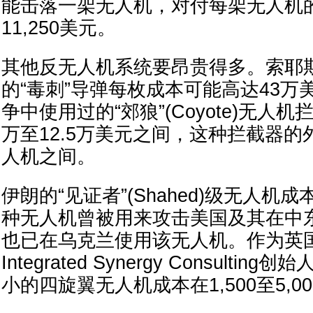
能击落一架无人机，对付每架无人机
11,250美元。
其他反无人机系统要昂贵得多。索耶斯说
的“毒刺”导弹每枚成本可能高达43万
争中使用过的“郊狼”(Coyote)无人
万至12.5万美元之间，这种拦截器
人机之间。
伊朗的“见证者”(Shahed)级无人机
种无人机曾被用来攻击美国及其在中
也已在乌克兰使用该无人机。作为英
Integrated Synergy Consult
小的四旋翼无人机成本在1,500至5,0