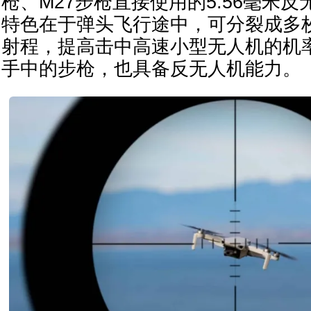
枪、M27步枪直接使用的5.56毫米
特色在于弹头飞行途中，可分裂成多
射程，提高击中高速小型无人机的机
手中的步枪，也具备反无人机能力。