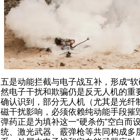
五是动能拦截与电子战互补，形成“软
然电子干扰和欺骗仍是反无人机的重
确认识到，部分无人机（尤其是光纤制
磁干扰影响，必须依赖纯动能手段摧毁。D
弹药正是为填补这一“硬杀伤”空白而
统、激光武器、霰弹枪等共同构成多