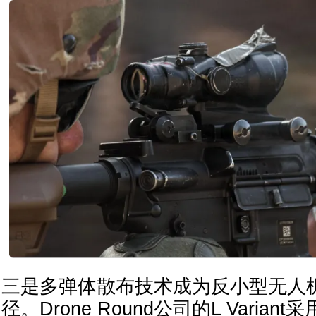
三是多弹体散布技术成为反小型无人
径。Drone Round公司的L Varia