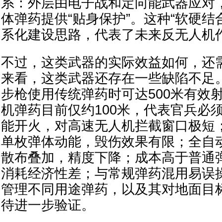
系：外层由电子战和定向能武器应对
体弹药提供“贴身保护”。这种“软硬结
系化建设思路，代表了未来反无人机
不过，这类武器的实际效益如何，还
来看，这类武器还存在一些缺陷不足
步枪使用传统弹药时可达500米有效
机弹药目前仅约100米，代表官兵必
能开火，对高速无人机拦截窗口极短
单枚弹体动能，毁伤效果有限；全自
散布叠加，精度下降；成本高于普通
消耗经济性差；与常规弹药混用易误
管理不同用途弹药，以及其对地面目
待进一步验证。