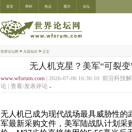
首页
即时
热点
图片
论坛
>
>
世界论坛网
兵器知识
正文
无人机克星？美军“可裂变
www.wforum.com
| 2026-07-06 16:36:10 前沿科技
论 |
查看/发表评论
无人机已成为现代战场最具威胁性的
军最新采购文件，美军陆战队计划采