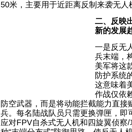
50米，主要用于近距离反制来袭无人
二、反映
新的发展
一是反无人
兵末端，
美军将这
防护系统
这意味着
作战仅依
防空武器，而是将动能拦截能力直接
兵。每名陆战队员只需更换弹匣，即
应对FPV自杀式无人机和四旋翼侦察
种“末端分布式”防御思路，使反无人