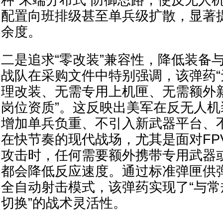
配置向班排级甚至单兵级扩散，显著
余度。
二是追求“零改装”兼容性，降低装备
战队在采购文件中特别强调，该弹药
理改装、无需专用上机匣、无需额外
岗位资质”。这反映出美军在反无人
增加单兵负重、不引入新武器平台、
在快节奏的现代战场，尤其是面对FP
攻击时，任何需要额外携带专用武器
都会降低反应速度。通过标准弹匣供
全自动射击模式，该弹药实现了“与
切换”的战术灵活性。