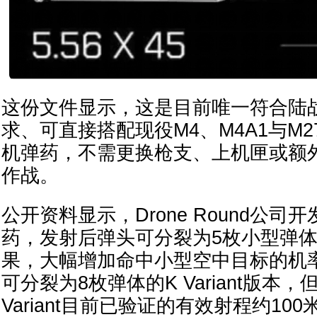
这份文件显示，这是目前唯一符合陆战
求、可直接搭配现役M4、M4A1与M
机弹药，不需更换枪支、上机匣或额
作战。
公开资料显示，Drone Round公司开发的
药，发射后弹头可分裂为5枚小型弹
果，大幅增加命中小型空中目标的机
可分裂为8枚弹体的K Variant版本
Variant目前已验证的有效射程约100米，