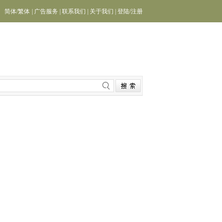
简体
/
繁体
|
广告服务
|
联系我们
|
关于我们
|
登陆
/
注册