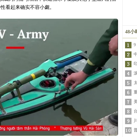
胁性看起来确实不容小觑。
48
9