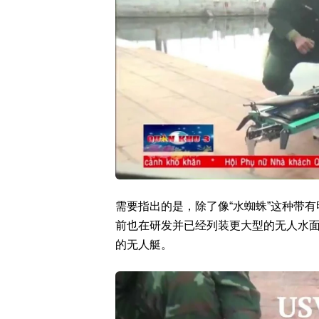
需要指出的是，除了像“水蜘蛛”这种带
前也在研发并已经列装更大型的无人水
的无人艇。