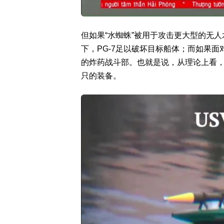
但如果“水蜘蛛”被用于攻击更大型的无
下，PG-7足以破坏目标船体；而如果
的炸药战斗部。也就是说，从理论上看，
只的装备。