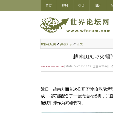
首页
即时
热点
图片
>
>
世界论坛网
兵器知识
正文
越南RPG-7火
www.wforum.com
| 2026-05-22 15:14:12 世界军事网 |
0
近日，越南方面首次公开了“水蜘蛛”微
成，很可能配备了一台汽油内燃机，并直接
能破甲弹作为武器载荷。