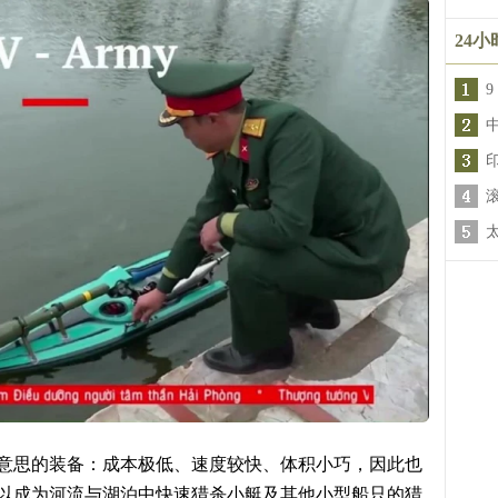
24
9
有意思的装备：成本极低、速度较快、体积小巧，因此也
可以成为河流与湖泊中快速猎杀小艇及其他小型船只的猎