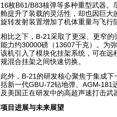
16枚B61/B83核弹等多种重型武器
舱提升了装载的灵活性，却也因巨大
旋转发射装置增加了机体重量与飞行
相比之下，B-21采取了更深、更窄
能力约30000磅（13607千克）。
该机引入了模块化挂架系统，可在远
规混合挂架之间快速切换。
此外，B-21的研发核心聚焦于集成
括新一代GBU-72钻地弹、AGM-1
及美国正在研发中的高超声速打击武
项目进展与未来展望