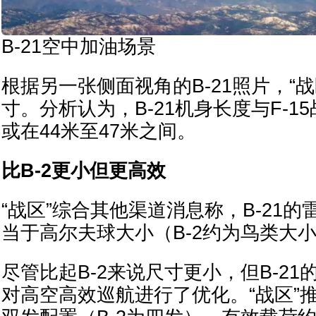
B-21空中加油场景
根据另一张侧面视角的B-21照片，“战
寸。分析认为，B-21机身长度与F-1
或在44米至47米之间。
比B-2更小但更高效
“战区”综合其他渠道消息称，B-21
当于高尔夫球大小（B-2约为鸟类大
尽管比起B-2来说尺寸更小，但B-2
对高空高效巡航进行了优化。“战区”推