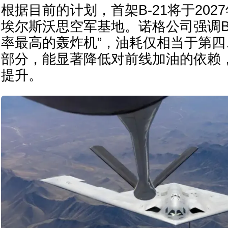
根据目前的计划，首架B-21将于202
埃尔斯沃思空军基地。诺格公司强调B-
率最高的轰炸机”，油耗仅相当于第
部分，能显著降低对前线加油的依赖
提升。