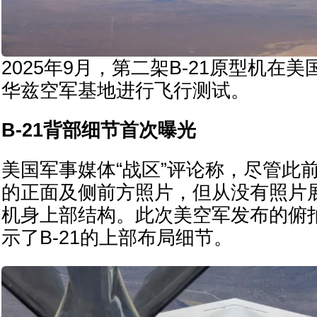
2025年9月，第二架B-21原型机在
华兹空军基地进行飞行测试。
B-21背部细节首次曝光
美国军事媒体“战区”评论称，尽管此前
的正面及侧前方照片，但从没有照片展
机身上部结构。此次美空军发布的俯
示了B-21的上部布局细节。