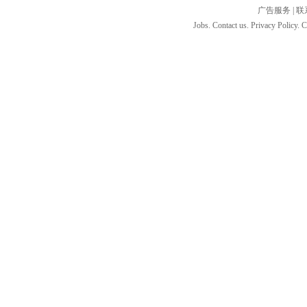
广告服务
|
联
Jobs. Contact us. Privacy Policy