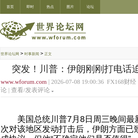
首页
即时
热点
图片
论坛
>
>
世界论坛网
时事新闻
正文
突发！川普：伊朗刚刚打电话
www.wforum.com
| 2026-07-08 19:00:36 FX168财经 
论 |
查看/发表评论
美国总统川普7月8日周三晚间最
次对该地区发动打击后，伊朗方面已