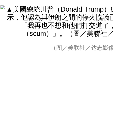
（图／美联社／达志影