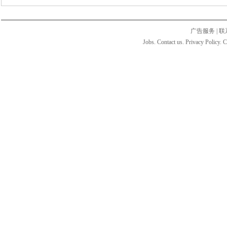
广告服务
|
联
Jobs. Contact us. Privacy Policy