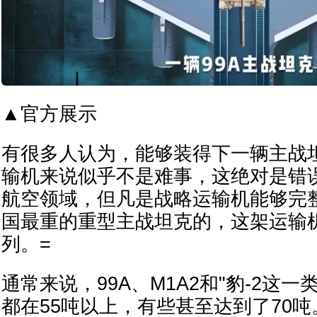
▲官方展示
有很多人认为，能够装得下一辆主战
输机来说似乎不是难事，这绝对是错
航空领域，但凡是战略运输机能够完
国最重的重型主战坦克的，这架运输
列。=
通常来说，99A、M1A2和"豹-2这
都在55吨以上，有些甚至达到了70