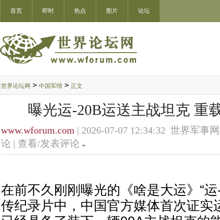
首页
即时
热点
图片
论坛
>
>
世界论坛网
中国军情
正文
曝光运-20B运送主战坦克 重
www.wforum.com
| 2026-07-07 12:34:32 世界军事网
论 |
查看/发表评论
在前不久刚刚曝光的《啥是大运》“运-2
传纪录片中，中国官方媒体首次证实运