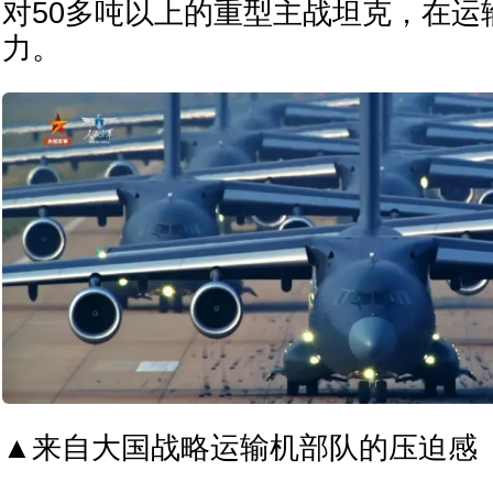
对50多吨以上的重型主战坦克，在运
力。
▲来自大国战略运输机部队的压迫感