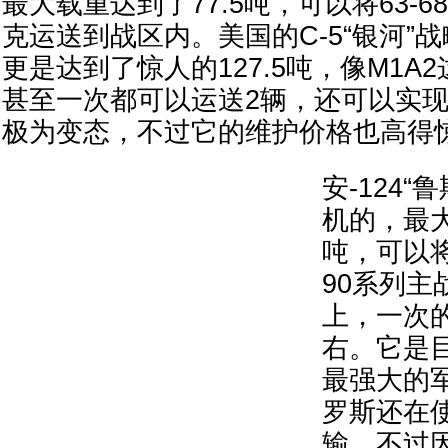
最大载重达到了77.5吨，可以将63-6
克运送到战区内。美国的C-5“银河”
更是达到了惊人的127.5吨，像M1A
甚至一次都可以运送2辆，还可以实
极为变态，不过它的维护价格也高得
安-124
机的，最大
吨，可以将T
90系列主
上，一次的
右。它是
最强大的
罗斯还在
输。不过