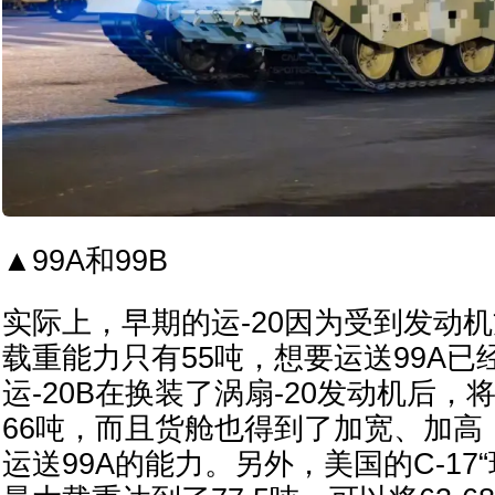
▲99A和99B
实际上，早期的运-20因为受到发动
载重能力只有55吨，想要运送99A
运-20B在换装了涡扇-20发动机后
66吨，而且货舱也得到了加宽、加高
运送99A的能力。另外，美国的C-17