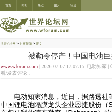
首页
即时
热点
图片
论坛
>
>
世界论坛网
时事新闻
正文
被勒令停产！中国电池巨
www.wforum.com
| 2026-07-07 17:07:15 电动知家 |
看/发表评论
电动知家消息，近日，据路透社等
中国锂电池隔膜龙头企业恩捷股份（Semc