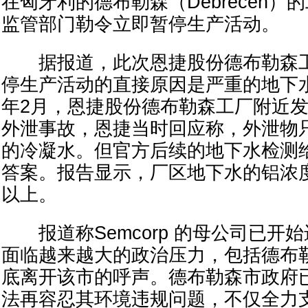
在匈牙利的德布勒森（Debrecen
监管部门勒令立即暂停生产活动。
据报道，此次恩捷股份德布勒森工
停生产活动的直接原因是严重的地下
年2月，恩捷股份德布勒森工厂附近
外泄事故，恩捷当时回应称，外泄物
的冷凝水。但官方后续的地下水检测
答案。报告显示，厂区地下水的铝浓
以上。
报道称Semcorp 的母公司已开
面临越来越大的政治压力，包括德布
底离开该市的呼声。德布勒森市政府
法再容忍其环境违规问题，不仅全力