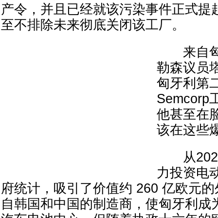
产令，并且已经就该污染事件正式提
至不排除未来彻底关闭该工厂。
来自匈
勒森议员
匈牙利第
Semcor
他甚至在
该在这些
从202
力投资电
府统计，吸引了价值约 260 亿欧元
自韩国和中国的制造商，使匈牙利成