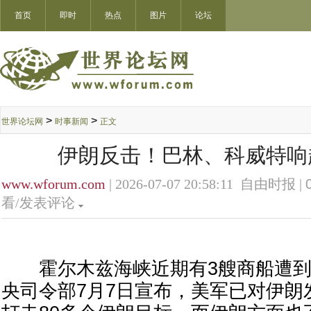
首页
即时
热点
图片
论坛
>
>
世界论坛网
时事新闻
正文
伊朗反击！巴林、科威特响
www.wforum.com
| 2026-07-07 20:58:11 自由时报 |
看/发表评论
霍尔木兹海峡近期有3艘商船遭到
央司令部7月7日宣布，美军已对伊朗