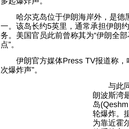
多起爆炸声。
哈尔克岛位于伊朗海岸外，是德黑
一。该岛长约5英里，通常承担伊朗约
务。美国官员此前曾称其为“伊朗全
点”。
伊朗官方媒体Press TV报道称，
次爆炸声”。
与此同
朗波斯湾
岛(Qeshm
轮爆炸。
为靠近霍