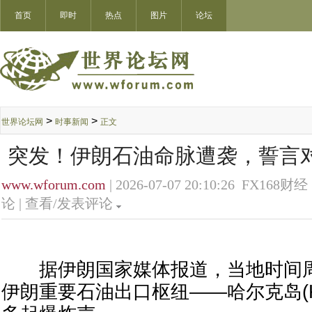
首页
即时
热点
图片
论坛
>
>
世界论坛网
时事新闻
正文
突发！伊朗石油命脉遭袭，誓言对
www.wforum.com
| 2026-07-07 20:10:26 FX168财经 
论 |
查看/发表评论
据伊朗国家媒体报道，当地时间周三
伊朗重要石油出口枢纽——哈尔克岛(Khar