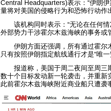
Central Headquarters)表示：
量将对美国的侵略行为和恐怖行动作
该机构同时表示：“无论在任何情
外部势力干涉霍尔木兹海峡的事务或管
伊朗方面还强调，所有通过霍尔木
只有按照伊朗指定航线通行才是“唯一
报道称，美国于周二夜间至周三期
数十个目标发动新一轮袭击，并重新
此前霍尔木兹海峡附近商业船只遭袭事