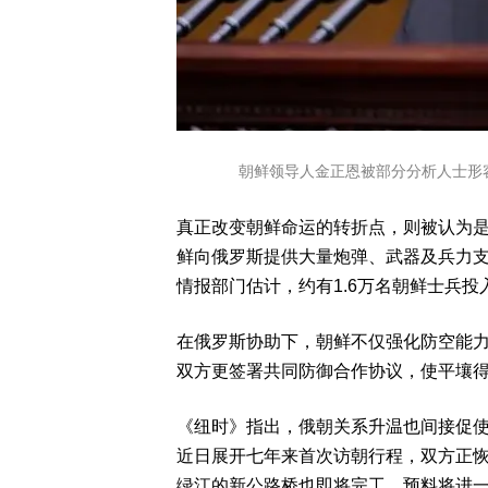
朝鲜领导人金正恩被部分分析人士形容
真正改变朝鲜命运的转折点，则被认为是
鲜向俄罗斯提供大量炮弹、武器及兵力支
情报部门估计，约有1.6万名朝鲜士兵
在俄罗斯协助下，朝鲜不仅强化防空能
双方更签署共同防御合作协议，使平壤
《纽时》指出，俄朝关系升温也间接促使
近日展开七年来首次访朝行程，双方正恢
绿江的新公路桥也即将完工，预料将进