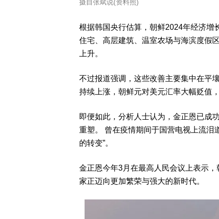
摄自张斌说(资料照)
根据韩国央行估算，朝鲜2024年经济增
住宅、高层建筑、温室农场与海滨度假
上升。
不过报道强调，这些改善主要集中在平壤
持续上涨，朝鲜元对美元汇率大幅贬值
即便如此，分析人士认为，金正恩已成
重塑。 曾在疫情期间于国营电视上流泪
的转变”。
金正恩今年3月在最高人民会议上表示，
家正迈向更加繁荣与强大的新时代。