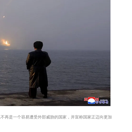
已不再是一个容易遭受外部威胁的国家，并宣称国家正迈向更加