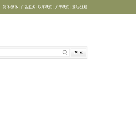
简体
/
繁体
|
广告服务
|
联系我们
|
关于我们
|
登陆
/
注册