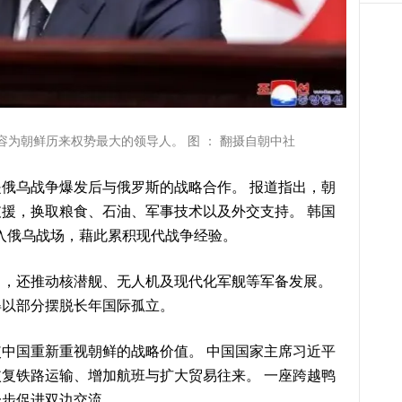
为朝鲜历来权势最大的领导人。 图 ： 翻摄自朝中社
俄乌战争爆发后与俄罗斯的战略合作。 报道指出，朝
援，换取粮食、石油、军事技术以及外交支持。 韩国
投入俄乌战场，藉此累积现代战争经验。
力，还推动核潜舰、无人机及现代化军舰等军备发展。
得以部分摆脱长年国际孤立。
中国重新重视朝鲜的战略价值。 中国国家主席习近平
复铁路运输、增加航班与扩大贸易往来。 一座跨越鸭
一步促进双边交流。