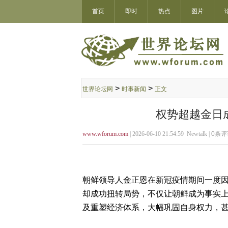
首页
即时
热点
图片
>
>
世界论坛网
时事新闻
正文
权势超越金日
www.wforum.com
| 2026-06-10 21:54:59 Newtalk |
0
条评
朝鲜领导人金正恩在新冠疫情期间一度
却成功扭转局势，不仅让朝鲜成为事实
及重塑经济体系，大幅巩固自身权力，