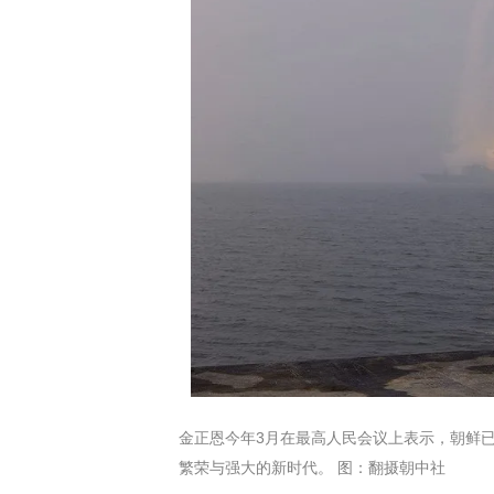
金正恩今年3月在最高人民会议上表示，朝鲜
繁荣与强大的新时代。 图：翻摄朝中社