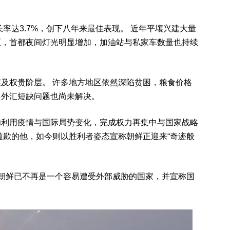
长率达3.7%，创下八年来最佳表现。 近年平壤兴建大量
区，首都夜间灯光明显增加，加油站与私家车数量也持续
及权贵阶层。 许多地方地区依然深陷贫困，粮食价格
，外汇短缺问题也尚未解决。
功利用疫情与国际局势变化，完成权力再集中与国家战略
道歉的他，如今则以胜利者姿态宣称朝鲜正迎来“奇迹般
朝鲜已不再是一个容易遭受外部威胁的国家，并宣称国