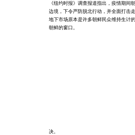
《纽约时报》调查报道指出，疫情期间朝
边境，下令严防脱北行动，并全面打击走
地下市场原本是许多朝鲜民众维持生计的
朝鲜的窗口。
决。