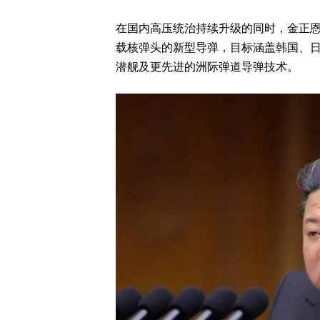
在国内高压统治持续升级的同时，金正恩
载核弹头的新型导弹，目标涵盖韩国、日
潜舰及更先进的洲际弹道导弹技术。