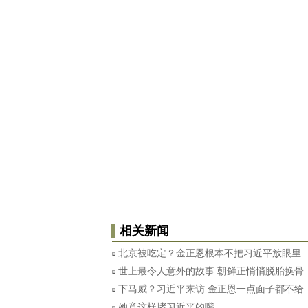
相关新闻
北京被吃定？金正恩根本不把习近平放眼里
世上最令人意外的故事 朝鲜正悄悄脱胎换骨
下马威？习近平来访 金正恩一点面子都不给
她竟这样堵习近平的嘴