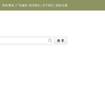
简体
/
繁体
|
广告服务
|
联系我们
|
关于我们
|
登陆
/
注册