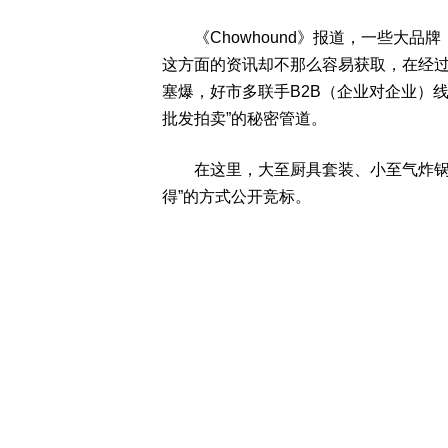
《Chowhound》报道，一些大品
这方面的资讯却不那么容易获取，在经
塞爆，好市多联手B2B（企业对企业）线上平台
批发拍卖”的秘密管道。
在这里，大至厨具套装、小至气炸锅与
得”的方式公开竞标。