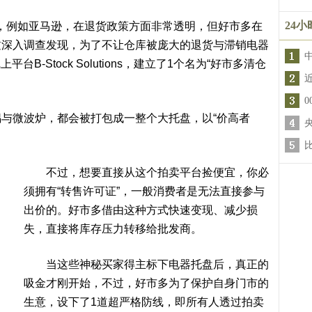
24
牌，例如亚马逊，在退货政策方面非常透明，但好市多在
过深入调查发现，为了不让仓库被庞大的退货与滞销电器
B-Stock Solutions，建立了1个名为“好市多清仓
微波炉，都会被打包成一整个大托盘，以“价高者
不过，想要直接从这个拍卖平台捡便宜，你必
须拥有“转售许可证”，一般消费者是无法直接参与
出价的。好市多借由这种方式快速变现、减少损
失，直接将库存压力转移给批发商。
当这些神秘买家得主标下电器托盘后，真正的
吸金才刚开始，不过，好市多为了保护自身门市的
生意，设下了1道超严格防线，即所有人透过拍卖