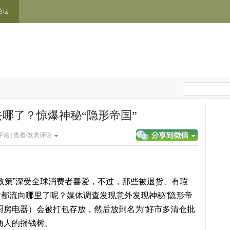
论坛
器去哪了？惊爆神秘“隐形帝国”
论 |
查看/发表评论
货政策”深受全球消费者喜爱，不过，那些被退货、有瑕
都流向哪里了呢？媒体调查发现意外发现神秘“隐形帝
厨房电器）会被打包存放，然后放到名为“好市多清仓批
商人的摇钱树。