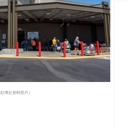
（彭博社资料照片）