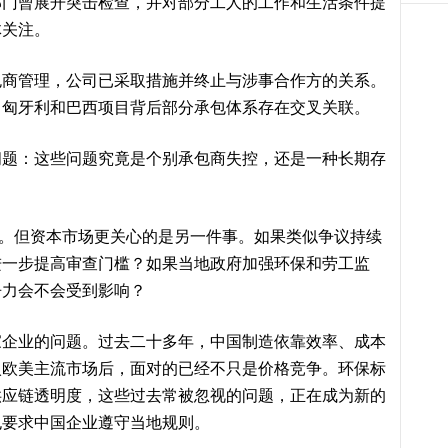
部门曾展开突击检查，并对部分工人的工作和生活条件提
体关注。
管理，公司已采取措施并终止与涉事合作方的关系。
，匈牙利和巴西项目背后部分承包体系存在交叉关联。
：这些问题究竟是个别承包商失控，还是一种长期存
但资本市场更关心的是另一件事。如果类似争议持续
进一步提高审查门槛？如果当地政府加强环保和劳工监
争力会不会受到影响？
业的问题。过去二十多年，中国制造依靠效率、成本
入欧美主流市场后，面对的已经不只是价格竞争。环保标
供应链透明度，这些过去常被忽视的问题，正在成为新的
也要求中国企业遵守当地规则。