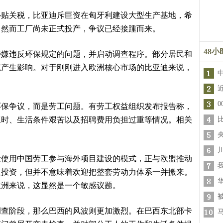
关税，比亚迪斥巨资在匈牙利建设大型生产基地，希
。然而工厂尚未正式投产，争议已经接踵而来。
48
违反环保规定的问题，并启动调查程序。部分居民和
境产生影响。对于刚刚进入欧洲核心市场的比亚迪来说，
争议，而是劳工问题。有劳工权益组织发布报告称，
工时、生活条件艰苦以及招聘费用负担过重等情况。相关
用中国劳工参与海外项目建设的模式，正与欧盟推动
迎投资，但并不意味着欢迎把整套劳动力体系一并搬来。
欧洲来说，这显然是一个敏感议题。
阶段，那么巴西的风波则更加激烈。在巴西东北部卡