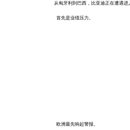
从匈牙利到巴西，比亚迪正在遭遇进入
首先是业绩压力。
欧洲最先响起警报。