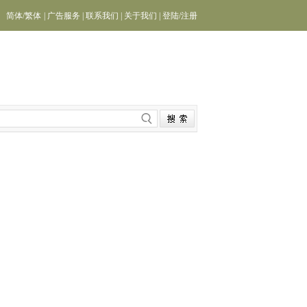
简体
/
繁体
|
广告服务
|
联系我们
|
关于我们
|
登陆
/
注册