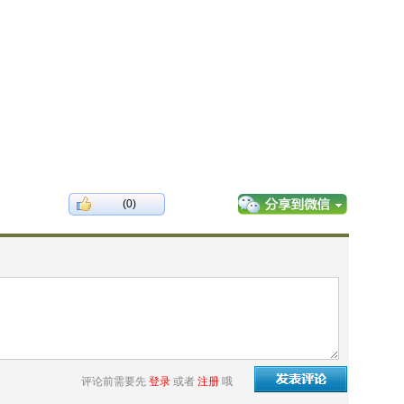
(0)
评论前需要先
登录
或者
注册
哦