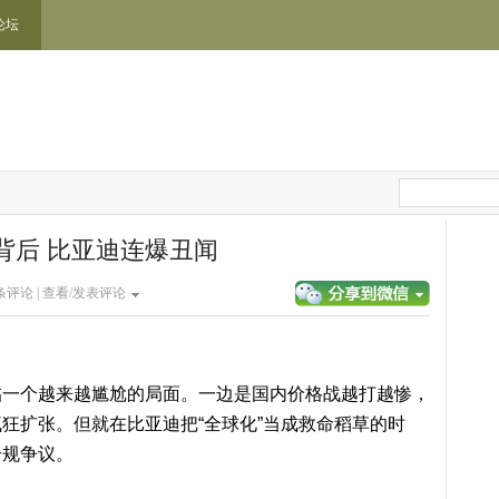
论坛
背后 比亚迪连爆丑闻
条评论 |
查看/发表评论
个越来越尴尬的局面。一边是国内价格战越打越惨，
狂扩张。但就在比亚迪把“全球化”当成救命稻草的时
合规争议。