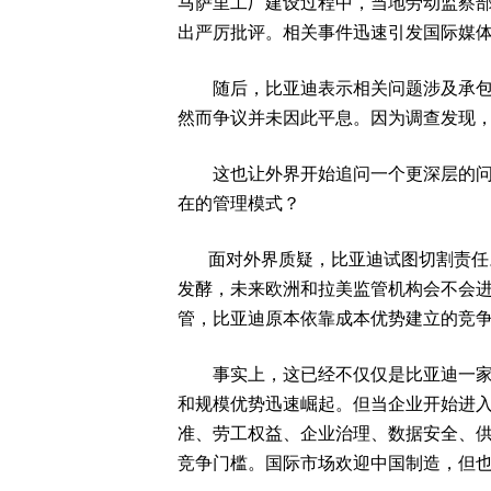
马萨里工厂建设过程中，当地劳动监察
出严厉批评。相关事件迅速引发国际媒
随后，比亚迪表示相关问题涉及承包商
然而争议并未因此平息。因为调查发现
这也让外界开始追问一个更深层的问题
在的管理模式？
面对外界质疑，比亚迪试图切割责任。
发酵，未来欧洲和拉美监管机构会不会
管，比亚迪原本依靠成本优势建立的竞
事实上，这已经不仅仅是比亚迪一家企
和规模优势迅速崛起。但当企业开始进
准、劳工权益、企业治理、数据安全、
竞争门槛。国际市场欢迎中国制造，但