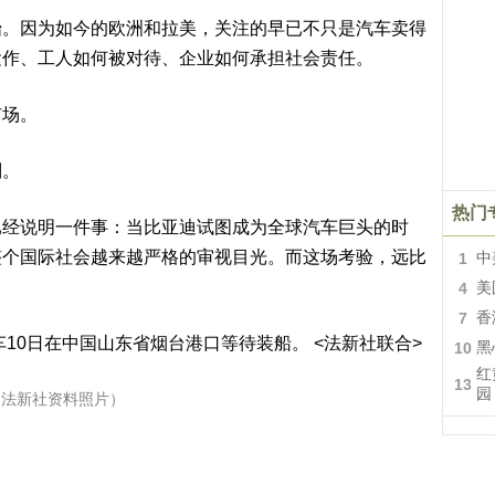
因为如今的欧洲和拉美，关注的早已不只是汽车卖得
运作、工人如何被对待、企业如何承担社会责任。
场。
则。
热门
说明一件事：当比亚迪试图成为全球汽车巨头的时
整个国际社会越来越严格的审视目光。而这场考验，远比
1
中
4
美
7
香
10
黑
红
13
园
（法新社资料照片）