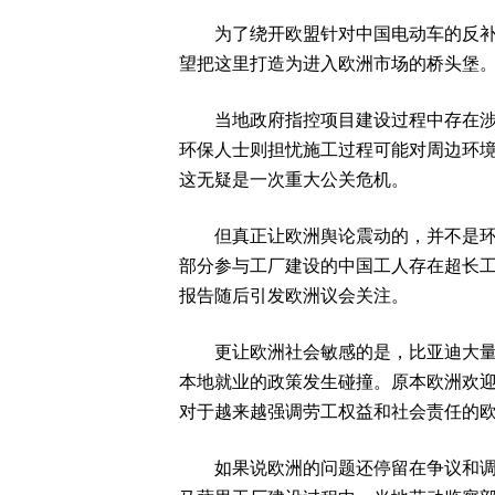
为了绕开欧盟针对中国电动车的反补贴
望把这里打造为进入欧洲市场的桥头堡
当地政府指控项目建设过程中存在涉嫌
环保人士则担忧施工过程可能对周边环
这无疑是一次重大公关危机。
但真正让欧洲舆论震动的，并不是环保
部分参与工厂建设的中国工人存在超长
报告随后引发欧洲议会关注。
更让欧洲社会敏感的是，比亚迪大量使
本地就业的政策发生碰撞。原本欧洲欢
对于越来越强调劳工权益和社会责任的
如果说欧洲的问题还停留在争议和调查