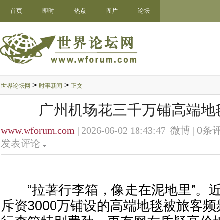
首页
即时
热点
图片
论坛
>
>
世界论坛网
时事新闻
正文
广州机场花三千万铺高端地
www.wforum.com
| 2026-06-02 18:43:47 微博 |
0
条评
发表评论
“拉著行李箱，像走在泥地里”。近
斥资3000万铺设的高端地毯被旅客