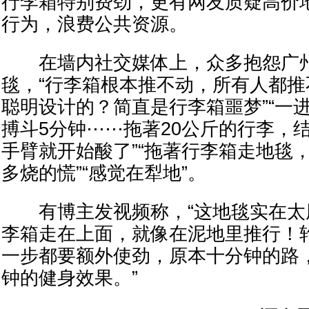
行李箱特别费劲，更有网友质疑高价
行为，浪费公共资源。
在墙内社交媒体上，众多抱怨广州
毯，“行李箱根本推不动，所有人都推
聪明设计的？简直是行李箱噩梦”“一
搏斗5分钟⋯⋯拖著20公斤的行李，
手臂就开始酸了”“拖著行李箱走地毯
多烧的慌”“感觉在犁地”。
有博主发视频称，“这地毯实在太
李箱走在上面，就像在泥地里推行！
一步都要额外使劲，原本十分钟的路，
钟的健身效果。”