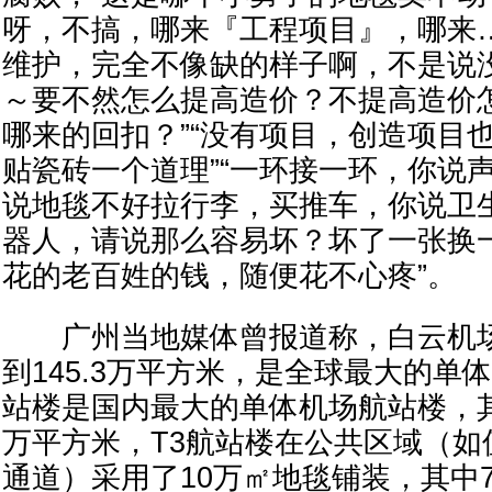
呀，不搞，哪来『工程项目』，哪来…
维护，完全不像缺的样子啊，不是说没
～要不然怎么提高造价？不提高造价
哪来的回扣？”“没有项目，创造项目
贴瓷砖一个道理”“一环接一环，你说
说地毯不好拉行李，买推车，你说卫
器人，请说那么容易坏？坏了一张换
花的老百姓的钱，随便花不心疼”。
广州当地媒体曾报道称，白云机场
到145.3万平方米，是全球最大的单
站楼是国内最大的单体机场航站楼，其
万平方米，T3航站楼在公共区域（如
通道）采用了10万㎡地毯铺装，其中