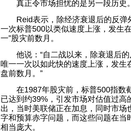
真正令市场担忧的是另一段历史
Reid表示，除经济衰退后的反弹
一次标普500以类似速度上涨，发生在1
一”股灾前数月。
他说：“自二战以来，除衰退后的反
唯一一次以如此快的速度上涨，发生
盘前数月。”
在1987年股灾前，标普500指数
已达到约39%，引发市场对估值过高的
出，当时美联储正在加息，同时市场
字和预算赤字问题，而这些问题在当
相当庞大。