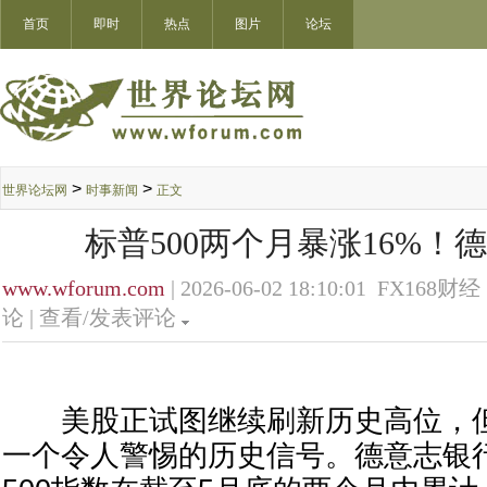
首页
即时
热点
图片
论坛
>
>
世界论坛网
时事新闻
正文
标普500两个月暴涨16%！
www.wforum.com
| 2026-06-02 18:10:01 FX168财经 
论 |
查看/发表评论
美股正试图继续刷新历史高位，但
一个令人警惕的历史信号。德意志银