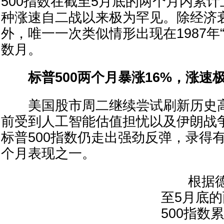
500指数在截至5月底的两个月内累计
种涨速自二战以来极为罕见。除经济
外，唯一一次类似情形出现在1987年
数月。
标普500两个月暴涨16%，涨速
美国股市周二继续尝试刷新历史高
前受到人工智能估值担忧以及伊朗战
标普500指数仍走出强劲反弹，录得
个月表现之一。
根据德
至5月底
500指数