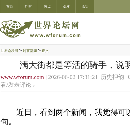
首页
即时
热点
图片
论坛
>
>
世界论坛网
时事新闻
正文
满大街都是等活的骑手，说
www.wforum.com
| 2026-06-02 17:31:21 历史押韵 |
看/发表评论
近日，看到两个新闻，我觉得可以
句。