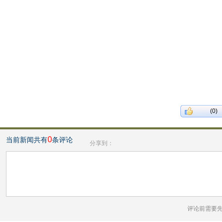
(0)
0
当前新闻共有
条评论
分享到：
评论前需要