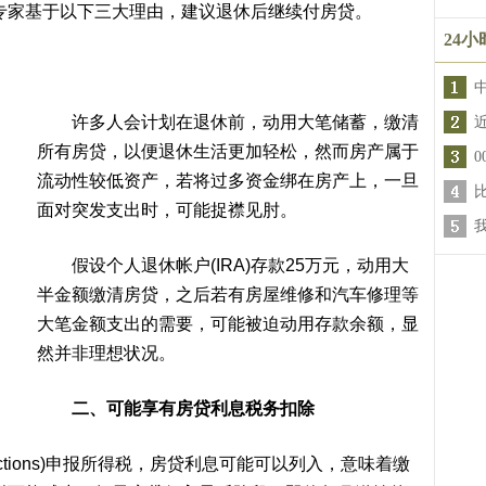
，不过理财专家基于以下三大理由，建议退休后继续付房贷。
24
许多人会计划在退休前，动用大笔储蓄，缴清
所有房贷，以便退休生活更加轻松，然而房产属于
流动性较低资产，若将过多资金绑在房产上，一旦
面对突发支出时，可能捉襟见肘。
假设个人退休帐户(IRA)存款25万元，动用大
半金额缴清房贷，之后若有房屋维修和汽车修理等
大笔金额支出的需要，可能被迫动用存款余额，显
然并非理想状况。
二、可能享有房贷利息税务扣除
ductions)申报所得税，房贷利息可能可以列入，意味着缴