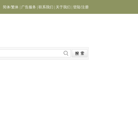
简体
/
繁体
|
广告服务
|
联系我们
|
关于我们
|
登陆
/
注册