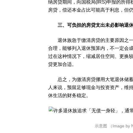
纳房贷期间，向国税局(IRS)申报的所
房贷，偿还本金占比可能高于利息，但
三、可负担的房贷支出未必影响退
退休族急于缴清房贷的主要原因之一，
合理，能够列入退休预算内，不一定会
过在这种情况下，缩减居住空间、更换较小住
贷更加合适。
总之，为缴清房贷挪用大笔退休储蓄，
人来说，预留足够现金与投资资产，维持
休生活的财务稳定。
示意图 （Image by Na