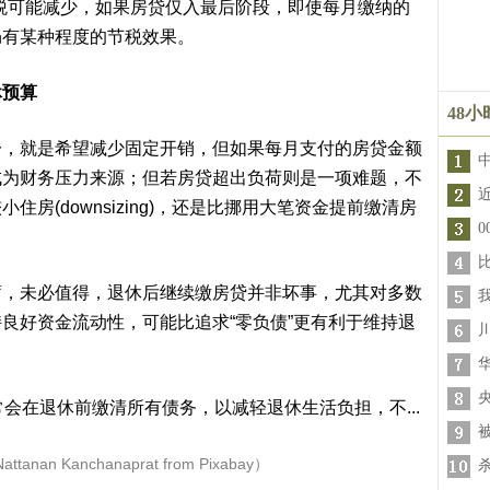
得税可能减少，如果房贷仅入最后阶段，即使每月缴纳的
仍有某种程度的节税效果。
休预算
48
就是希望减少固定开销，但如果每月支付的房贷金额
成为财务压力来源；但若房贷超出负荷则是一项难题，不
房(downsizing)，还是比挪用大笔资金提前缴清房
未必值得，退休后继续缴房贷并非坏事，尤其对多数
良好资金流动性，可能比追求“零负债”更有利于维持退
ttanan Kanchanaprat from Pixabay）