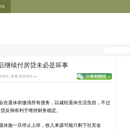
论坛
休后继续付房贷未必是坏事
条评论 |
查看/发表评论
会在退休前缴清所有债务，以减轻退休生活负担，不过
房贷反倒有利于维持财务稳定。
道，退休族一旦停止上班，收入来源可能只剩下社安金