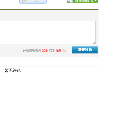
(0)
评论前需要先
登录
或者
注册
哦
暂无评论