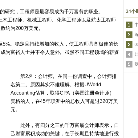
24
ey的研究，工程师是最容易成为千万富翁的职业。
指出，包括土木工程师、机械工程师、化学工程师以及航太工程师
数约为200万美元。
5%。稳定且持续增加的收入，使工程师具备极佳的长
终成为富裕人士并不令人意外。虽然不同工程领域的薪资
。
第2名：会计师。在同一份调查中，会计师排
名第二。原因其实不难理解。根据UWorld
Accounting估算，取得CPA（美国注册会计师）
资格的人，在45年职涯中的总收入可超过320万美
元。
此外，有四分之三的千万富翁会计师表示，自
己财富累积成功的关键，在于长期且持续地进行投