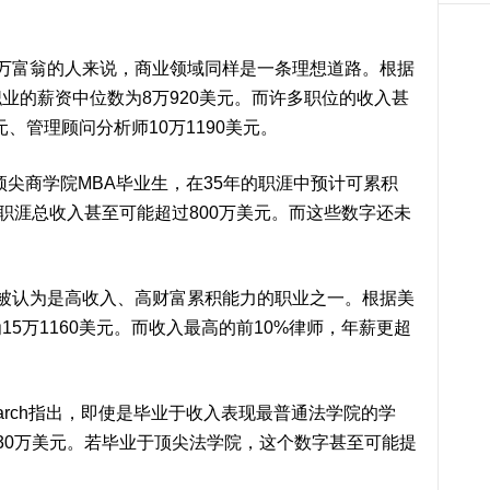
富翁的人来说，商业领域同样是一条理想道路。根据
业的薪资中位数为8万920美元。而许多职位的收入甚
元、管理顾问分析师10万1190美元。
顶尖商学院MBA毕业生，在35年的职涯中预计可累积
职涯总收入甚至可能超过800万美元。而这些数字还未
认为是高收入、高财富累积能力的职业之一。根据美
5万1160美元。而收入最高的前10%律师，年薪更超
Search指出，即使是毕业于收入表现最普通法学院的学
30万美元。若毕业于顶尖法学院，这个数字甚至可能提