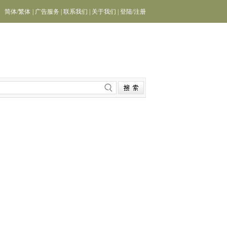
简体
/
繁体
|
广告服务
|
联系我们
|
关于我们
|
登陆
/
注册