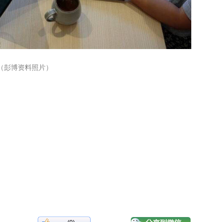
（彭博资料照片）