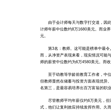
由于会计师每天与数字打交道，因此往
计师年薪中位数约8万1680美元。而业界
元。
第3名：教师。这可能是榜单中最令人
而，从净资产表现来看，现实情况可能
师的薪资中位数约为6万4580美元。而收
至于幼教等学龄前教育工作者，中位数
但教师显然在储蓄与投资方面表现优异。
名第三，是最容易培养出百万富翁的职
尽管教师平均年薪仅约6万美元，但透
式，他们让复利效应持续发挥作用。久