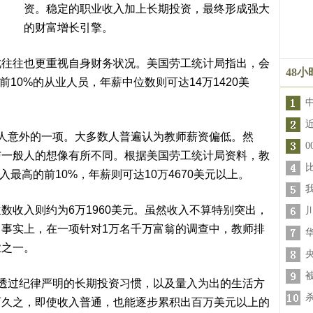
资。稳定的职业收入加上长期投资，最终形成强大
的财富增长引擎。
往也更重视自身财务状况。美国劳工统计局指出，会
48
前10%的从业人员，年薪中位数则可达14万1420美
意外的一项。大多数人普遍认为教师薪资偏低。然
与一般人的想像有所不同。根据美国劳工统计局资料，教
入最高的前10%，年薪则可达10万4670美元以上。
收入则约为6万1960美元。虽然收入不算特别突出，
事实上，在一项针对1万名千万富翁的调查中，教师排
业之一。
过纪律严明的长期投资习惯，以及量入为出的生活方
而久之，即使收入普通，也能逐步累积出百万美元以上的