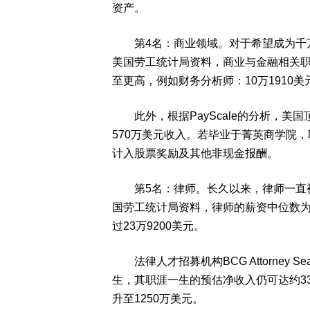
资产。
第4名：商业领域。对于希望成为千万
美国劳工统计局资料，商业与金融相关职
至更高，例如财务分析师：10万1910美
此外，根据PayScale的分析，美国
570万美元收入。若毕业于菁英商学院，
计入股票奖励及其他非现金报酬。
第5名：律师。长久以来，律师一直被
国劳工统计局资料，律师的薪资中位数为1
过23万9200美元。
法律人才招募机构BCG Attorney 
生，其职涯一生的预估净收入仍可达约3
升至1250万美元。