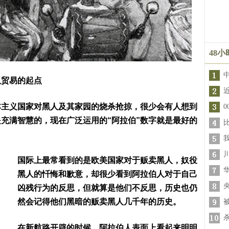
48
奴贸易的起点
本主义国家对黑人及其家园的烧杀抢掠，很少会有人想到
充满智慧的，现在广泛运用的“阿拉伯”数字就是最好的
国际上最常看到的是欧美国家对于贩卖黑人，奴役
黑人的忏悔和歉意，却很少看到阿拉伯人对于自己
凶残行为的反思，但就算是他们不反思，历史也仍
然会记得他们黑暗的贩卖黑人几千年的历史。
在新航路开辟的时候，阿拉伯人表面上看起来明明