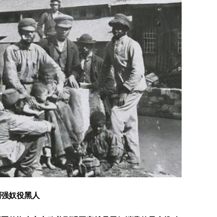
列强奴役黑人