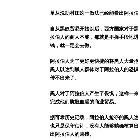
单从洗劫村庄这一做法已经能看出阿拉
自从黑奴贸易开始以后，西方国家对于
拉伯人的商人本能，那就是不择手段地
钱，就一定会去做。
阿拉伯人为了更好更快捷的将黑人大量
黑人以达到黑人群体对于阿拉伯人的恐
传不出来了。
黑人对于阿拉伯人产生了畏惧，这样一
完成他们肮脏血腥的商业贸易。
据可靠历史记载，阿拉伯人抢夺的黑人达1
也只是保守估计，没有人能够精确核算
出阿拉伯人的凶残。