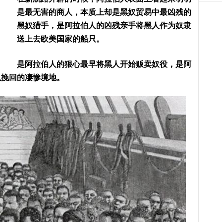
是最无害的商人，本质上却是黑奴贸易中最凶残的
黑奴猎手，是阿拉伯人的凶残亲手将黑人作为奴隶
送上去欧美国家的船只。
是阿拉伯人的狠心最早将黑人开始贩卖奴役，是阿
以挽回的凄惨境地。