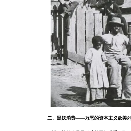
二、黑奴消费——万恶的资本主义欧美