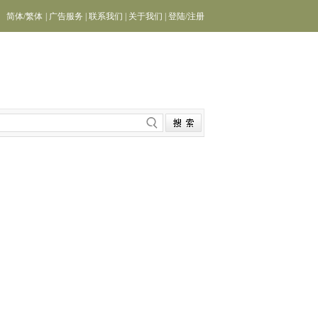
简体
/
繁体
|
广告服务
|
联系我们
|
关于我们
|
登陆
/
注册