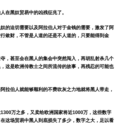
伯人在黑奴贸易中的凶残征兆了。
黑奴的迫切需要以及阿拉伯人对于金钱的需要，激发了阿
进行敛财，不管是人道的还是不人道的，只要能得到金
抢夺，甚至会在黑人的集会中突然闯入，再胡乱射杀几个
惧，这是欧洲传教士之间所流传的故事，再残忍的可能也
来阿拉伯人就能够顺利的不费吹灰之力地就将黑人带走，
300万之多，又卖给欧洲国家将近1000万，这些数字
出在这场贸易中黑人到底损失了多少，数字之大，足以看