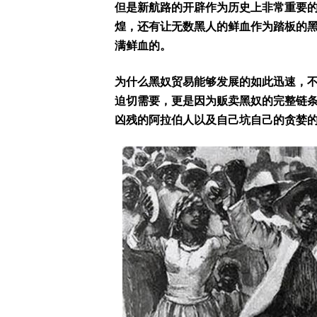
但是新航路的开辟作为历史上非常重要
煌，还有让无数黑人的鲜血作为踏板的
满鲜血的。
为什么黑奴贸易能够发展的如此迅速，
迫切需要，更是因为贩卖黑奴的完整链
凶残的阿拉伯人以及自己坑自己的贪婪