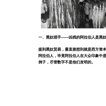
一、黑奴猎手——凶残的阿拉伯人是黑
提到黑奴贸易，最直接想到就是西方资
阿拉伯人，毕竟阿拉伯人在大众印象中是
例子，尽管数字不是他们发明的。