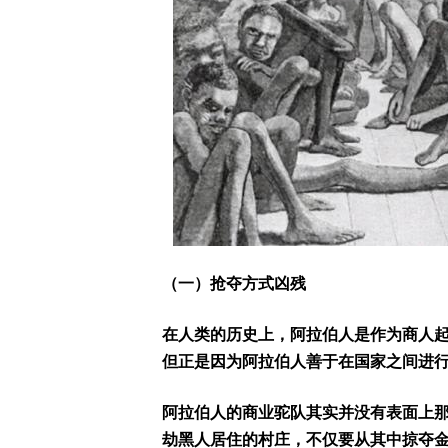
（一）抢夺方式凶残
在人类的历史上，阿拉伯人是作为商人
但正是因为阿拉伯人善于在国家之间进
阿拉伯人的商业驼队其实并没有表面上
劫黑人居住的村庄，不仅要从其中掠夺