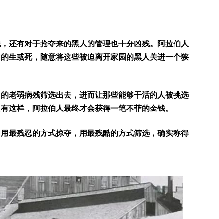
残，还有对于抢夺来的黑人的管理也十分凶残。阿拉伯人
们的生或死，随意将这些被迫离开家园的黑人关进一个狭
。
中的老弱病残筛选出去，进而让那些能够干活的人被挑选
只有这样，阿拉伯人最终才会获得一笔不菲的金钱。
们用最残忍的方式掠夺，用最残酷的方式筛选，确实称得