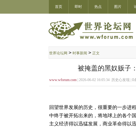
首页
即时
热点
图片
>
>
世界论坛网
时事新闻
正文
被掩盖的黑奴贩子
www.wforum.com
| 2026-06-02 16:05:34 历史心发现 |
0
回望世界发展的历史，很重要的一步进
中终于被开拓出来的，将地球上的各个
主义经济得以迅猛发展，商业革命得以