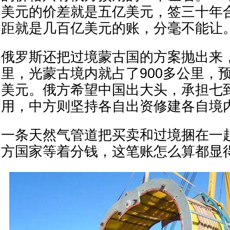
美元的价差就是五亿美元，签三十年
距就是几百亿美元的账，分毫不能让
俄罗斯还把过境蒙古国的方案抛出来，
里，光蒙古境内就占了900多公里，预
美元。俄方希望中国出大头，承担七
用，中方则坚持各自出资修建各自境
一条天然气管道把买卖和过境捆在一
方国家等着分钱，这笔账怎么算都显