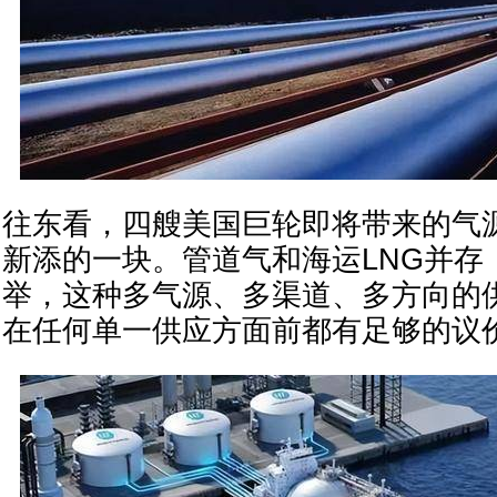
往东看，四艘美国巨轮即将带来的气
新添的一块。管道气和海运LNG并存
举，这种多气源、多渠道、多方向的
在任何单一供应方面前都有足够的议