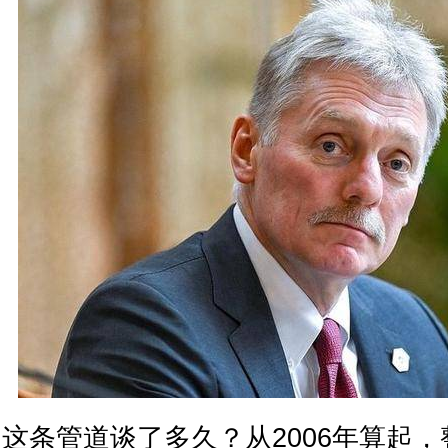
这条管道谈了多久？从2006年算起