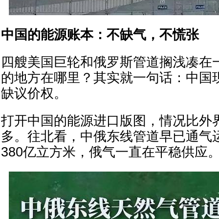
中国的能源账本：不缺气，不慌张
四艘美国巨轮和俄罗斯管道搁浅凑在
的地方在哪里？其实就一句话：中国
缺议价权。
打开中国的能源进口版图，情况比外
多。往北看，中俄东线管道早已通气
380亿立方米，俄气一直在平稳供应