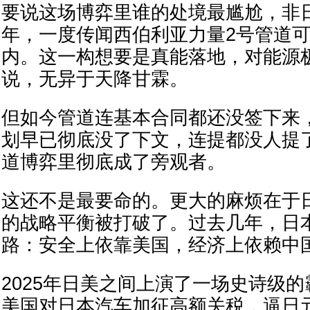
要说这场博弈里谁的处境最尴尬，非日
年，一度传闻西伯利亚力量2号管道
内。这一构想要是真能落地，对能源
说，无异于天降甘霖。
但如今管道连基本合同都还没签下来
划早已彻底没了下文，连提都没人提
道博弈里彻底成了旁观者。
这还不是最要命的。更大的麻烦在于
的战略平衡被打破了。过去几年，日
路：安全上依靠美国，经济上依赖中
2025年日美之间上演了一场史诗级
美国对日本汽车加征高额关税，逼日