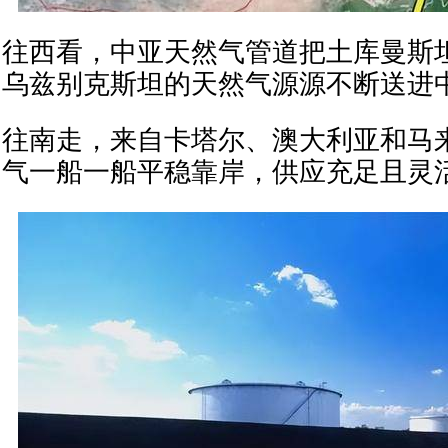
往西看，中亚天然气管道把土库曼斯
乌兹别克斯坦的天然气源源不断送进
往南走，来自卡塔尔、澳大利亚和马
气一船一船平稳靠岸，供应充足且灵