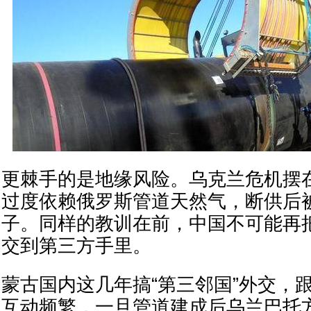
更棘手的是地缘风险。乌克兰危机摆
过度依赖俄罗斯管道天然气，断供后
子。同样的教训在前，中国不可能再
交到第三方手里。
蒙古国内这几年搞“第三邻国”外交，
互动频繁，一旦管道建成后乌兰巴托