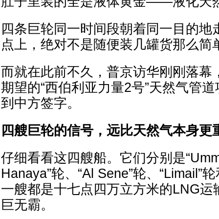
肚子里装的全是液体黄金——液化天
四条巨轮同一时间段朝着同一目的地
点上，绝对不是随便装几罐货那么简
而就在此前不久，普京访华刚刚落幕
期望的“西伯利亚力量2号”天然气管
到中方签字。
四艘巨轮的信号，远比天然气本身更
仔细看看这四艘船。它们分别是“Umm 
Hanaya”轮、“Al Sene”轮、“Limail”
一艘都是十七点四万立方米的LNG运
巨无霸。