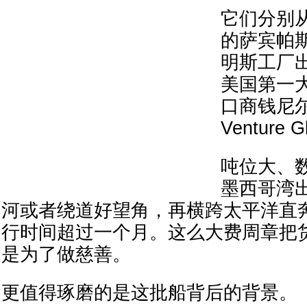
它们分别
的萨宾帕
明斯工厂
美国第一大
口商钱尼
Venture 
吨位大、
墨西哥湾
河或者绕道好望角，再横跨太平洋直
行时间超过一个月。这么大费周章把
是为了做慈善。
更值得琢磨的是这批船背后的背景。