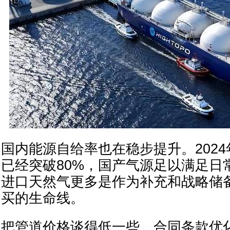
国内能源自给率也在稳步提升。202
已经突破80%，国产气源足以满足日
进口天然气更多是作为补充和战略储
买的生命线。
把管道价格谈得低一些、合同条款优