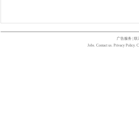
广告服务
|
联
Jobs. Contact us. Privacy Policy