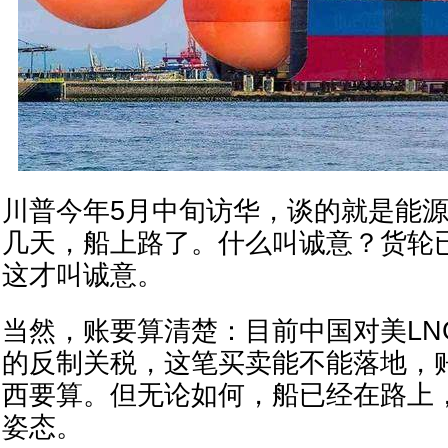
川普今年5月中旬访华，谈的就是能
几天，船上路了。什么叫诚意？货轮
这才叫诚意。
当然，账要算清楚：目前中国对美LN
的反制关税，这笔买卖能不能落地，
西要算。但无论如何，船已经在路上
姿态。