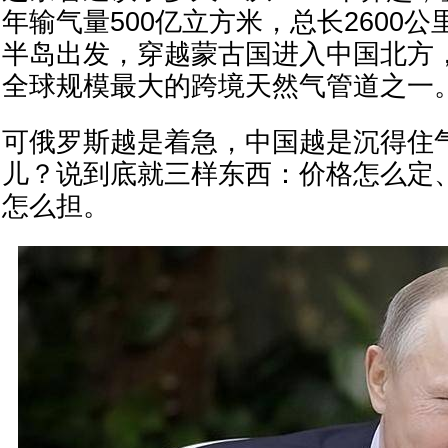
年输气量500亿立方米，总长2600
半岛出发，穿越蒙古国进入中国北方
全球规模最大的跨境天然气管道之一
可俄罗斯越是着急，中国越是沉得住
儿？说到底就三样东西：价格怎么定
怎么担。