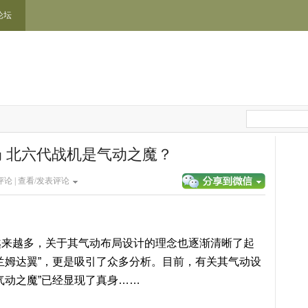
论坛
 北六代战机是气动之魔？
论 |
查看/发表评论
越来越多，关于其气动布局设计的理念也逐渐清晰了起
兰姆达翼”，更是吸引了众多分析。目前，有关其气动设
气动之魔”已经显现了真身……