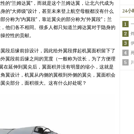
性的“兰姆达翼”，而就是这个兰姆达翼，让北六代成为
24
身的“大师级”设计，甚至未来登上航空母舰都没有什么
分称为“内翼段”，靠近翼尖的部分称为“外翼段”；兰
段，他们各不相同。很多人都只知道兰姆达翼对于隐身的
和操控性的贡献。
内翼段后缘前掠设计，因此给外翼段撑起机翼面积留下了
的外翼段前后缘之间的宽度（一般称为弦长，为了方便理
机翼在延伸到翼尖后，翼面积并没有明显的缩小，这就是
三角翼设计，机翼从内侧的翼根到外侧的翼尖，翼面积会
的翼尖部分，面积很大。这有什么好处呢？