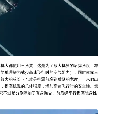
飞机大都使用三角翼，这是为了放大机翼的后掠角度，减
以简单理解为减少高速飞行时的空气阻力）；同时依靠三
）较大的弦长（也就是机翼前缘到后缘的宽度），来做出
部，提高机翼的总体强度，增加高速飞行时的安全性。第
，只不过是分别添加了翼身融合、前后缘平行提高隐身性