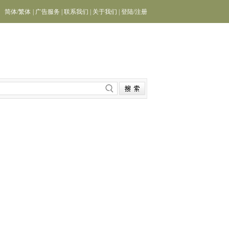
简体
/
繁体
|
广告服务
|
联系我们
|
关于我们
|
登陆
/
注册