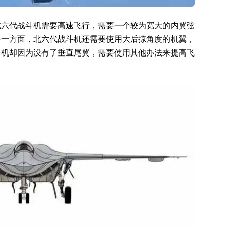
北六代战斗机需要高速飞行，需要一个较为宽大的内翼弦
另一方面，北六代战斗机还需要使用大后掠角度的机翼，
斗机却因为没有了垂直尾翼，需要使用其他办法来提高飞