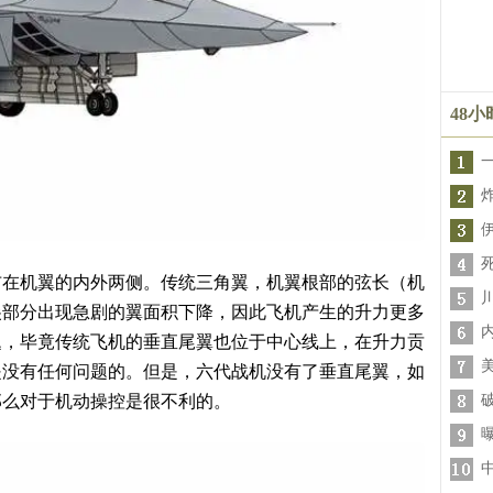
48
布在机翼的内外两侧。传统三角翼，机翼根部的弦长（机
尖部分出现急剧的翼面积下降，因此飞机产生的升力更多
题，毕竟传统飞机的垂直尾翼也位于中心线上，在升力贡
是没有任何问题的。但是，六代战机没有了垂直尾翼，如
那么对于机动操控是很不利的。