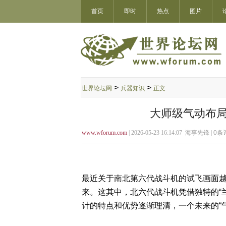
首页
即时
热点
图片
>
>
世界论坛网
兵器知识
正文
大师级气动布局
www.wforum.com
| 2026-05-23 16:14:07 海事先锋 |
0
条评
最近关于南北第六代战斗机的试飞画面
来。这其中，北六代战斗机凭借独特的“
计的特点和优势逐渐理清，一个未来的“