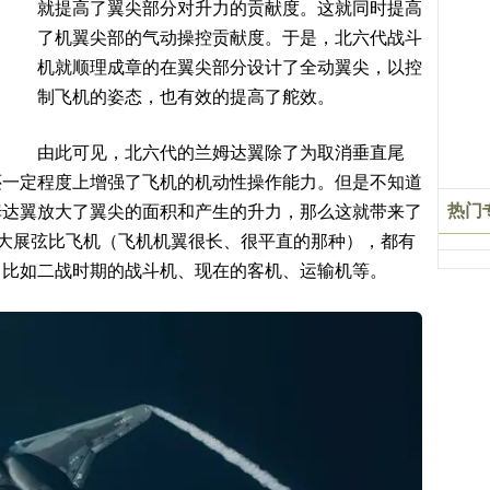
就提高了翼尖部分对升力的贡献度。这就同时提高
了机翼尖部的气动操控贡献度。于是，北六代战斗
机就顺理成章的在翼尖部分设计了全动翼尖，以控
制飞机的姿态，也有效的提高了舵效。
由此可见，北六代的兰姆达翼除了为取消垂直尾
还一定程度上增强了飞机的机动性操作能力。但是不知道
热门
姆达翼放大了翼尖的面积和产生的升力，那么这就带来了
的大展弦比飞机（飞机机翼很长、很平直的那种），都有
。比如二战时期的战斗机、现在的客机、运输机等。