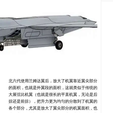
北六代使用兰姆达翼后，放大了机翼靠近翼尖部分
的面积，也就是外翼段的面积，这就类似于传统的
大展弦比机翼（也就是很长的平直机翼，无论是后
掠还是前掠），把升力更为均匀的分散到了机翼的
各个部分，尤其是放大了翼尖部分的机翼面积，也