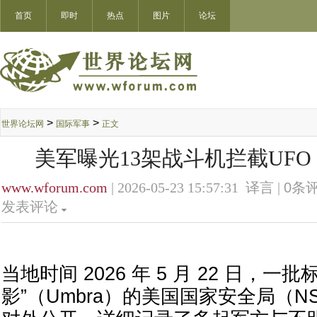
首页
即时
热点
图片
论坛
>
>
世界论坛网
国际军事
正文
美军曝光13架战斗机拦截UFO
www.wforum.com
| 2026-05-23 15:57:31 译言 |
0
条评
发表评论
当地时间 2026 年 5 月 22 日，一批
影”（Umbra）的美国国家安全局（