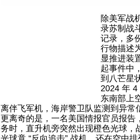
除美军战
录苏制战
记录，多
行物描述
显推进装
起事件中
到八芒星
2024 年
东南部上
离伴飞军机，海岸警卫队监测到异常
更离奇的是，一名美国情报官员报告
务时，直升机旁突然出现橙色光球，
光球竟 “反向追击” 战机，还在空中