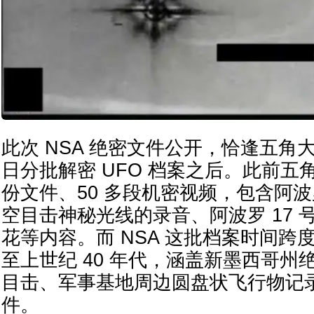
此次 NSA 绝密文件公开，恰逢五角大楼 
日分批解密 UFO 档案之后。此前五角
份文件、50 多段机密视频，包含阿波罗
空目击神秘光线的录音、阿波罗 17 
花等内容。而 NSA 这批档案时间跨
至上世纪 40 年代，涵盖新墨西哥州
目击、军事基地周边圆盘状飞行物记录等
件。