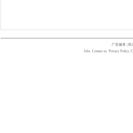
广告服务
|
联
Jobs. Contact us. Privacy Policy