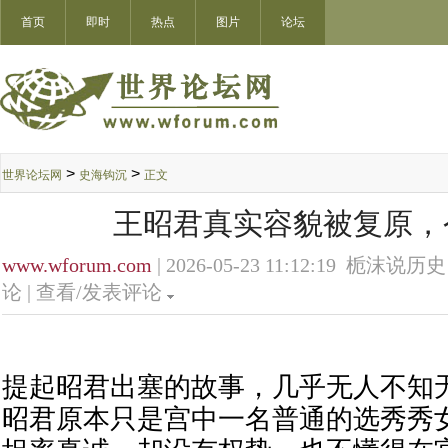
首页
即时
热点
图片
论坛
>
>
世界论坛网
史海钩沉
正文
王昭君真实容貌被复原，
www.wforum.com
| 2026-05-23 11:12:19 栀沫说历史
论 |
查看/发表评论
提起昭君出塞的故事，几乎无人不知
昭君原本只是宫中一名普通的选秀秀