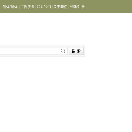
简体
/
繁体
|
广告服务
|
联系我们
|
关于我们
|
登陆
/
注册