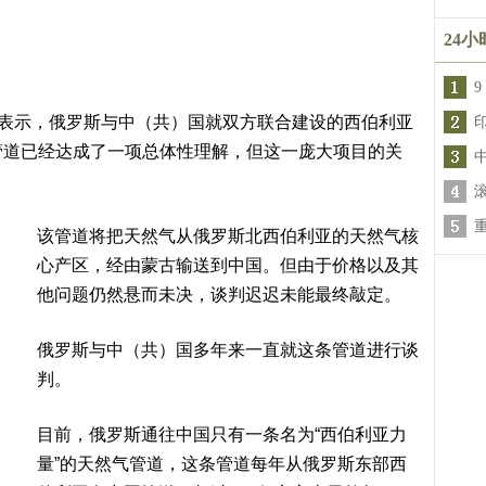
24
9
三表示，俄罗斯与中（共）国就双方联合建设的西伯利亚
2）”天然气管道已经达成了一项总体性理解，但这一庞大项目的关
该管道将把天然气从俄罗斯北西伯利亚的天然气核
心产区，经由蒙古输送到中国。但由于价格以及其
他问题仍然悬而未决，谈判迟迟未能最终敲定。
俄罗斯与中（共）国多年来一直就这条管道进行谈
判。
目前，俄罗斯通往中国只有一条名为“西伯利亚力
量”的天然气管道，这条管道每年从俄罗斯东部西