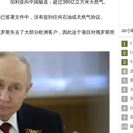
伯利亚向中国输送：超过380亿立方米天然气。
的已签署文件中，没有提到任何石油或天然气协议。
48
俄罗斯失去了大部分欧洲客户，因此这个项目对俄罗斯而
9