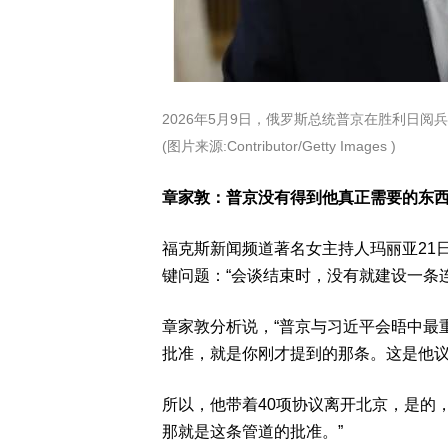
2026年5月9日，俄罗斯总统普京在胜利日
(图片来源:Contributor/Getty Images )
章家敦：普京没有得到他真正需要的东
福克斯新闻频道著名女主持人玛丽亚21
键问题：“会谈结束时，没有就建设一条
章家敦分析说，“普京与习近平会晤中最重
批准，就是你刚才提到的那条。这是他
所以，他带着40项协议离开北京，是的
那就是这条管道的批准。”