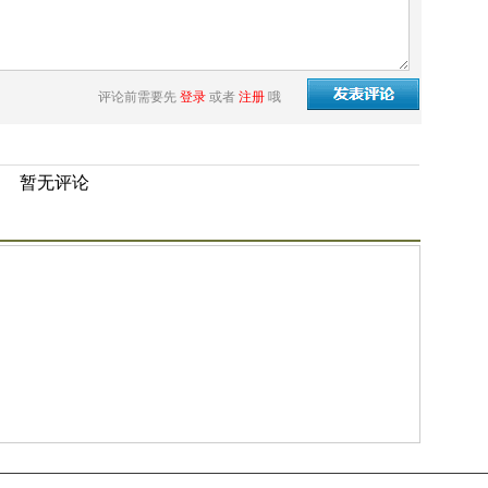
评论前需要先
登录
或者
注册
哦
暂无评论