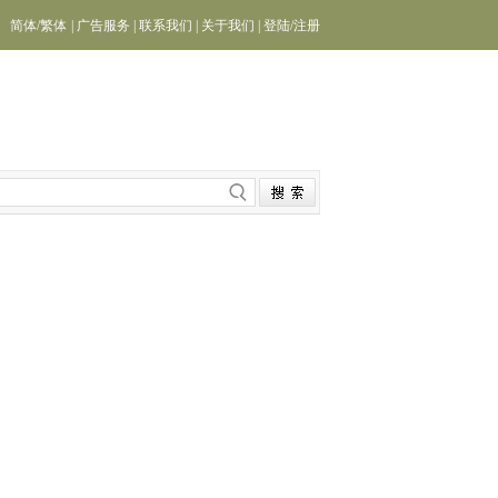
简体
/
繁体
|
广告服务
|
联系我们
|
关于我们
|
登陆
/
注册