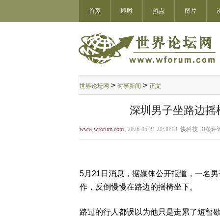
首页
即时
热点
图片
>
>
世界论坛网
时事新闻
正文
深圳男子坐路边摇
www.wforum.com
| 2026-05-21 20:38:18 快科技 |
0
条评论
5月21日消息，据媒体公开报道，一名
作，反倒慢慢在路边的摇椅坐下。
路过的行人都误以为他只是走累了短暂