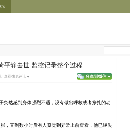
论坛
椅平静去世 监控记录整个过程
 |
查看/发表评论
男子突然感到身体强烈不适，没有做出呼救或者挣扎的动
歇脚，直到数小时后有人察觉到异常上前查看，他已经失