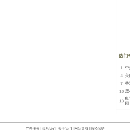
热门
1
中
4
美
7
香
10
黑
红
13
园
广告服务
|
联系我们
|
关于我们
|
网站导航
|
隐私保护