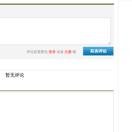
评论前需要先
登录
或者
注册
哦
暂无评论