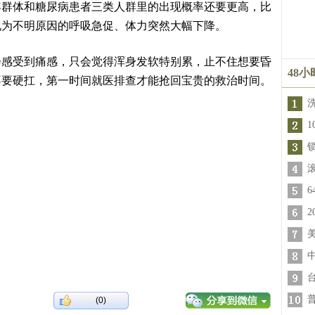
年群体和糖尿病患者三类人群里的出现概率还要更高，比
现为不明原因的呼吸急促、体力突然大幅下降。
会感受到痛感，只会觉得浑身发软特别累，止不住想要昏
48
不要硬扛，第一时间就医排查才能抢回宝贵的救治时间。
(0)