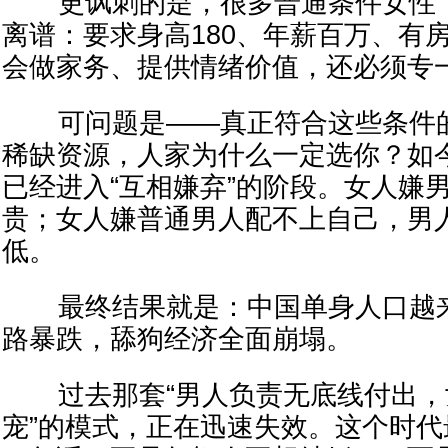
更讽刺的是，很多普通条件女性，
离谱：要求身高180、年薪百万、有
会做家务、提供情绪价值，还必须专
可问题是——真正符合这些条件的
稀缺资源，人家为什么一定选你？如
已经进入“互相嫌弃”的阶段。女人嫌
贵；女人嫌普通男人配不上自己，男
低。
最终结果就是：中国单身人口越来
路暴跌，舔狗经济全面崩塌。
过去那套“男人负责无底线付出，
宠”的模式，正在迅速失效。这个时