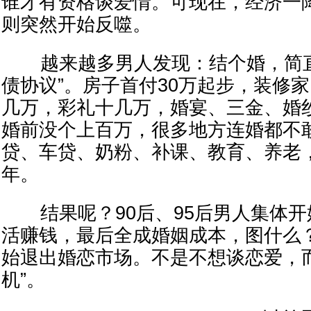
谁才有资格谈爱情。可现在，经济一
则突然开始反噬。
越来越多男人发现：结个婚，简直
债协议”。房子首付30万起步，装修
几万，彩礼十几万，婚宴、三金、婚
婚前没个上百万，很多地方连婚都不
贷、车贷、奶粉、补课、教育、养老
年。
结果呢？90后、95后男人集体开
活赚钱，最后全成婚姻成本，图什么
始退出婚恋市场。不是不想谈恋爱，
机”。