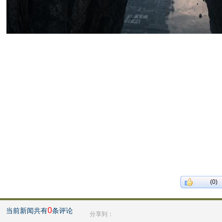
(0)
0
当前新闻共有
条评论
分享到：