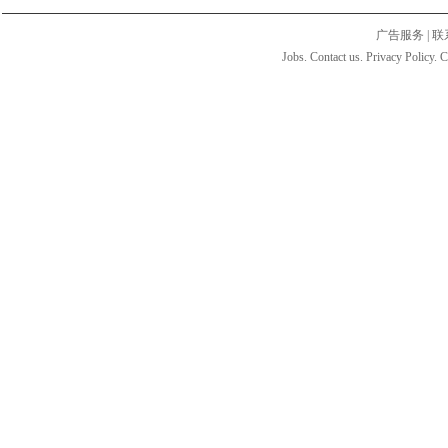
广告服务
|
联
Jobs. Contact us. Privacy Policy