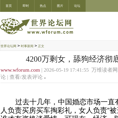
首页
即时
热点
图片
论坛
>
>
世界论坛网
时事新闻
正文
4200万剩女，舔狗经济彻
www.wforum.com
| 2026-05-19 17:41:55 万维读者网
论 |
查看/发表评论
过去十几年，中国婚恋市场一直有
人负责买房买车掏彩礼，女人负责“被