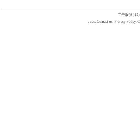
广告服务
|
联
Jobs. Contact us. Privacy Policy