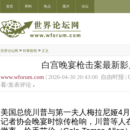
首页
即时
热点
图片
论坛
>
>
世界论坛网
时事新闻
正文
白宫晚宴枪击案最新影
www.wforum.com
| 2026-04-30 20:43:00 自由时报 |
看/发表评论
美国总统川普与第一夫人梅拉尼娅4月
记者协会晚宴时惊传枪响，川普等人