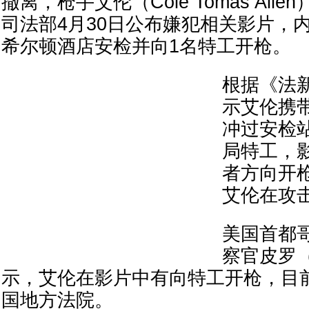
撤离，枪手艾伦（Cole Tomas All
司法部4月30日公布嫌犯相关影片，
希尔顿酒店安检并向1名特工开枪。
根据《法
示艾伦携
冲过安检
局特工，
者方向开
艾伦在攻
美国首都
察官皮罗（Je
示，艾伦在影片中有向特工开枪，目
国地方法院。