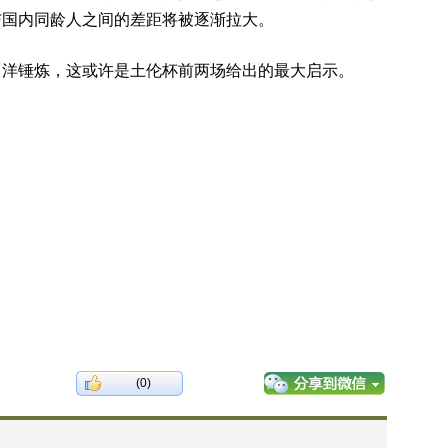
与国内同龄人之间的差距将被逐渐拉大。
留洋锤炼，这或许是土伦杯前两场给出的最大启示。
(0)