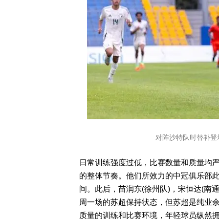
对阵沙特队时替补登场
日常训练强度过低，比赛数量和质量均严
的整体节奏。他们所效力的中冠俱乐部此
间。此后，苗润东(徐州队)，宋恒达(南通
周一场的苏超保持状态，但苏超是纯业
质量的训练和比赛环境，年轻球员纵然