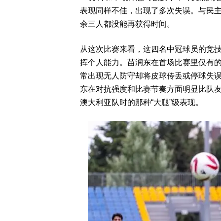
表现同样不佳，出现了多次失误。与民
余三人都没能再获得时间。
从这次比赛来看，这四名中冠球员的竞
挥个人能力。苗润东在首场比赛里仅有
常出现无人防守却将皮球传丢或停球失
东在对抗强度和比赛节奏方面明显比队友
澳大利亚队时的那种“大腿”级表现。