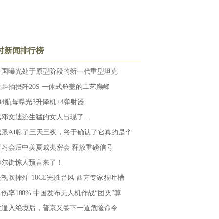
小时新闻排行榜
中国曝光处于原型阶段的新一代重型坦克
近距拍摄歼20S 一体式舱盖的工艺巅峰
004航母曝光3升降机+4弹射器
比邓文迪还生猛的女人出现了…
我跟AI聊了三天三夜，终于确认了它真的是个
川习会后中美夏威夷密会 释放重磅信号
华尔街惊人预言来了！
央视吹捧歼-10CE完胜台风 西方专家狠吐槽
杀伤率100% 中国发布无人机作战“团灭”算
被逼入绝境后，普京又签下一道危险命令