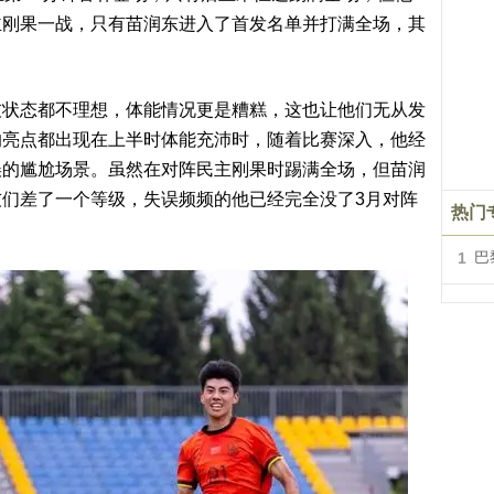
主刚果一战，只有苗润东进入了首发名单并打满全场，其
技状态都不理想，体能情况更是糟糕，这也让他们无从发
的亮点都出现在上半时体能充沛时，随着比赛深入，他经
误的尴尬场景。虽然在对阵民主刚果时踢满全场，但苗润
们差了一个等级，失误频频的他已经完全没了3月对阵
热门
1
巴