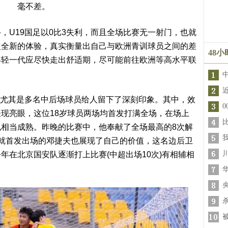
毫不差。
，U19国足以0比3失利，而且全场比赛无一射门，也就
次全新的体验，真实衡量出自己与欧洲青训球员之间的差
48
年轻一代应尽快走出舒适期，尽可能前往欧洲等高水平联
，尤其是多名中后场球员给人留下了深刻印象。其中，效
现亮眼，这位18岁球员两场均首发打满全场，在场上
相当成熟。昨晚的比赛中，他奉献了全场最高的8次解
就首发出场的邓捷夫也展现了自己的价值，这名边后卫
年在北京国安队逐渐打上比赛(中超出场10次)有相辅相