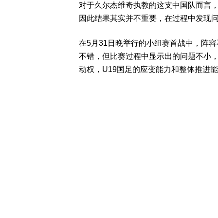
对于久尔杰维奇执教的这支中国队而言，
因此结果其实并不重要，在过程中发现
在5月31日晚举行的小组赛首战中，阵容
不错，但比赛过程中显示出的问题不小
动权，U19国足的应变能力和整体推进