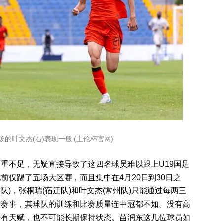
的叶文杰(右)表现一般 (土伦杯官网)
重不足，无疑直接导致了这四名球员难以跟上U19国足
前仅踢了五场大区赛，而且集中在4月20日到30日之
队)，张桐瑞(宿迁队)和叶文杰(常州队)只能通过每两三
余赛事，其球队的训练和比赛质量连中冠都不如。没有高
拥有天赋，也不可能长期保持状态。苗润东这几位球员如