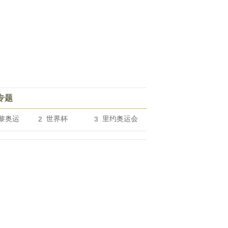
专题
黎奥运
2
世界杯
3
里约奥运会