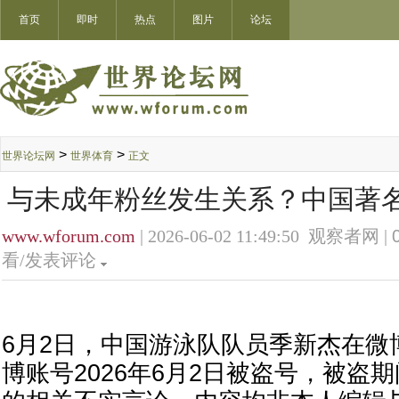
首页
即时
热点
图片
论坛
>
>
世界论坛网
世界体育
正文
与未成年粉丝发生关系？中国著
www.wforum.com
| 2026-06-02 11:49:50 观察者网 |
看/发表评论
6月2日，中国游泳队队员季新杰在微
博账号2026年6月2日被盗号，被盗