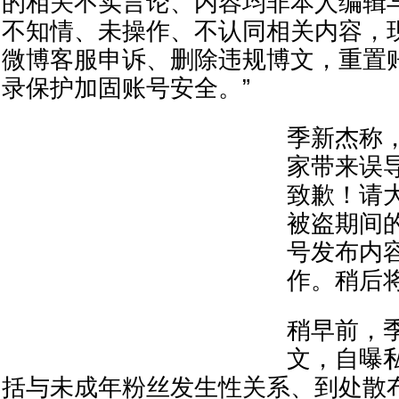
的相关不实言论、内容均非本人编辑
不知情、未操作、不认同相关内容，
微博客服申诉、删除违规博文，重置
录保护加固账号安全。”
季新杰称
家带来误
致歉！请
被盗期间
号发布内
作。稍后
稍早前，
文，自曝
括与未成年粉丝发生性关系、到处散