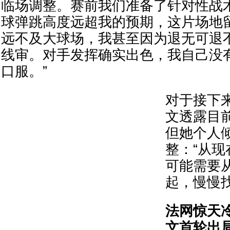
临场调整。赛前我们准备了针对性战
球弹跳高度远超我的预期，这片场地
远不及大球场，我甚至因为退无可退
线审。对手发挥确实出色，我自己没
口服。”
对于接下
文透露目
但她个人
整：“从
可能需要
起，慢慢
法网惊天
文首轮出