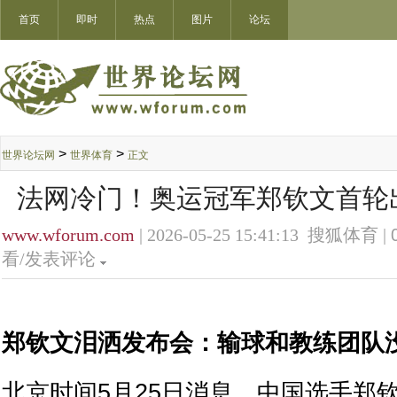
首页
即时
热点
图片
论坛
>
>
世界论坛网
世界体育
正文
法网冷门！奥运冠军郑钦文首轮
www.wforum.com
| 2026-05-25 15:41:13 搜狐体育 |
看/发表评论
郑钦文泪洒发布会：输球和教练团队
北京时间5月25日消息，中国选手郑钦