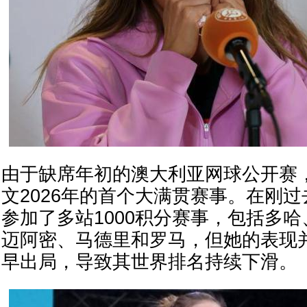
由于缺席年初的澳大利亚网球公开赛
文2026年的首个大满贯赛事。在刚
参加了多站1000积分赛事，包括多
迈阿密、马德里和罗马，但她的表现
早出局，导致其世界排名持续下滑。