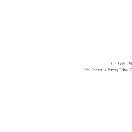
广告服务
|
联
Jobs. Contact us. Privacy Policy