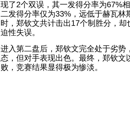
现了2个双误，其一发得分率为67%相
二发得分率仅为33%，远低于赫瓦林
时，郑钦文共计击出17个制胜分，却
迫性失误。
进入第二盘后，郑钦文完全处于劣势
态，但对手表现出色。最终，郑钦文以
败，竞赛结果显得极为惨淡。