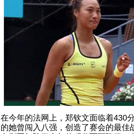
在今年的法网上，郑钦文面临着430
的她曾闯入八强，创造了赛会的最佳