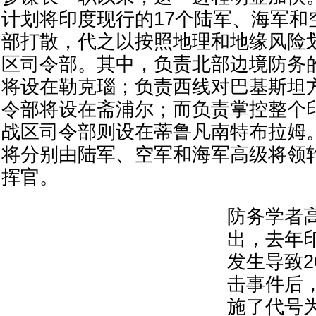
计划将印度现行的17个陆军、海军和
部打散，代之以按照地理和地缘风险
区司令部。其中，负责北部边境防务
将设在勒克瑙；负责西线对巴基斯坦
令部将设在斋浦尔；而负责掌控整个
战区司令部则设在蒂鲁凡南特布拉姆
将分别由陆军、空军和海军高级将领
挥官。
防务学者
出，去年
发生导致2
击事件后
施了代号