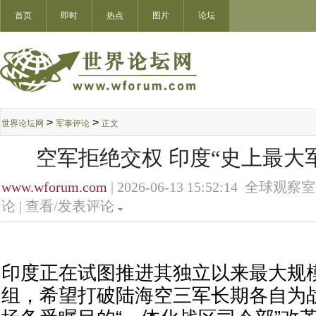
首页
即时
热点
图片
论坛
>
>
世界论坛网
军事评论
正文
空军拒绝交权 印度“史上最大
www.wforum.com
| 2026-06-13 15:52:14 全球观察室
论 |
查看/发表评论
印度正在试图推进其独立以来最大规
组，希望打破陆海空三军长期各自为