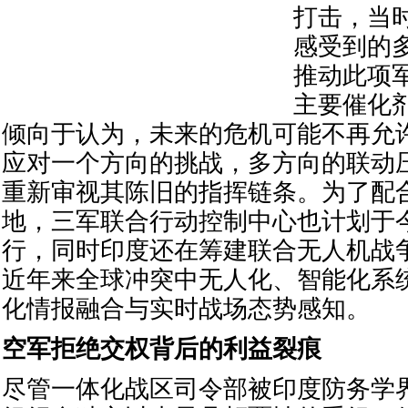
打击，当
感受到的
推动此项
主要催化
倾向于认为，未来的危机可能不再允
应对一个方向的挑战，多方向的联动
重新审视其陈旧的指挥链条。为了配
地，三军联合行动控制中心也计划于
行，同时印度还在筹建联合无人机战
近年来全球冲突中无人化、智能化系
化情报融合与实时战场态势感知。
空军拒绝交权背后的利益裂痕
尽管一体化战区司令部被印度防务学