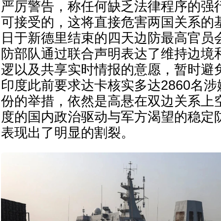
严厉警告，称任何缺乏法律程序的强
可接受的，这将直接危害两国关系的基
日于新德里结束的四天边防最高官员
防部队通过联合声明表达了维持边境
逻以及共享实时情报的意愿，暂时避
印度此前要求达卡核实多达2860名
份的举措，依然是高悬在双边关系上
度的国内政治驱动与军方渴望的稳定
表现出了明显的割裂。