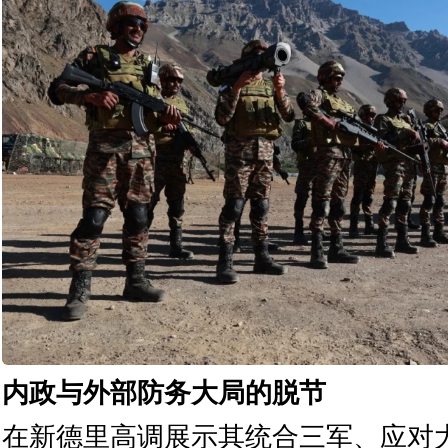
内政与外部防务大局的脱节
在新德里高调展示其统合三军、应对