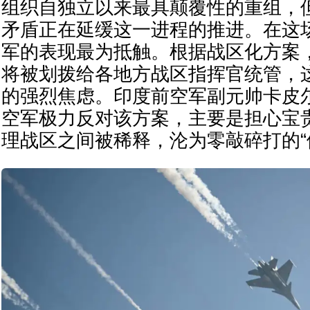
组织自独立以来最具颠覆性的重组，
矛盾正在延缓这一进程的推进。在这
军的表现最为抵触。根据战区化方案
将被划拨给各地方战区指挥官统管，
的强烈焦虑。印度前空军副元帅卡皮
空军极力反对该方案，主要是担心宝
理战区之间被稀释，沦为零敲碎打的“