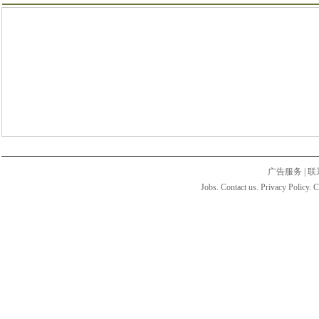
广告服务
|
联
Jobs. Contact us. Privacy Policy