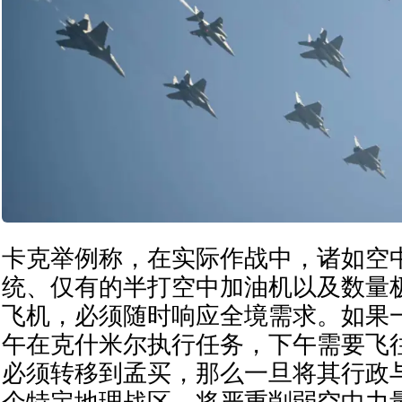
卡克举例称，在实际作战中，诸如空
统、仅有的半打空中加油机以及数量
飞机，必须随时响应全境需求。如果
午在克什米尔执行任务，下午需要飞
必须转移到孟买，那么一旦将其行政
个特定地理战区，将严重削弱空中力