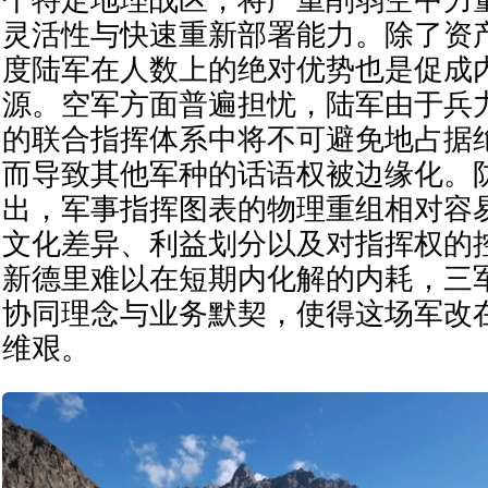
灵活性与快速重新部署能力。除了资
度陆军在人数上的绝对优势也是促成
源。空军方面普遍担忧，陆军由于兵
的联合指挥体系中将不可避免地占据
而导致其他军种的话语权被边缘化。
出，军事指挥图表的物理重组相对容
文化差异、利益划分以及对指挥权的
新德里难以在短期内化解的内耗，三
协同理念与业务默契，使得这场军改
维艰。