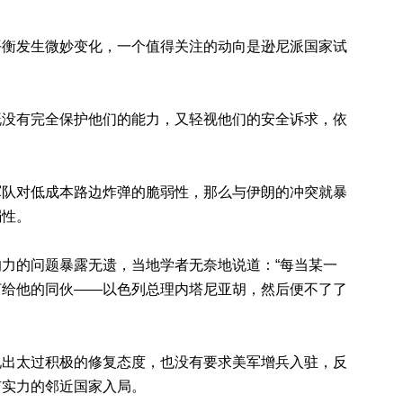
平衡发生微妙变化，一个值得关注的动向是逊尼派国家试
既没有完全保护他们的能力，又轻视他们的安全诉求，依
军队对低成本路边炸弹的脆弱性，那么与伊朗的冲突就暴
弱性。
力的问题暴露无遗，当地学者无奈地说道：“每当某一
打给他的同伙——以色列总理内塔尼亚胡，然后便不了了
现出太过积极的修复态度，也没有要求美军增兵入驻，反
有实力的邻近国家入局。