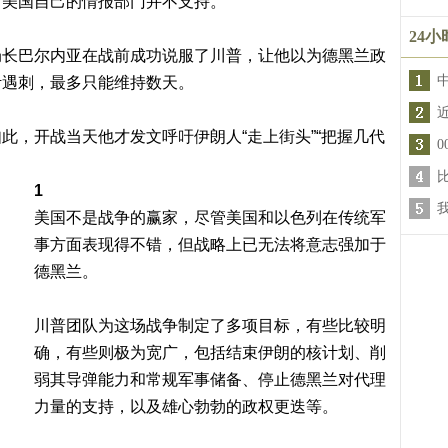
，美国自己的情报部门并不支持。
24
局长巴尔内亚在战前成功说服了川普，让他以为德黑兰政
伊遇刺，最多只能维持数天。
此，开战当天他才发文呼吁伊朗人“走上街头”“把握几代
1
美国不是战争的赢家，尽管美国和以色列在传统军
事方面表现得不错，但战略上已无法将意志强加于
德黑兰。
川普团队为这场战争制定了多项目标，有些比较明
确，有些则极为宽广，包括结束伊朗的核计划、削
弱其导弹能力和常规军事储备、停止德黑兰对代理
力量的支持，以及雄心勃勃的政权更迭等。