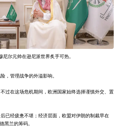
穆尼尔元帅在逊尼派世界炙手可热。
风险，管理战争的外溢影响。
，不过在这场危机期间，欧洲国家始终选择谨慎外交、置
争后已经疲惫不堪；经济层面，欧盟对伊朗的制裁早在
束德黑兰的筹码。