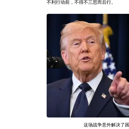
不利行动前，不得不三思而后行。
这场战争意外解决了