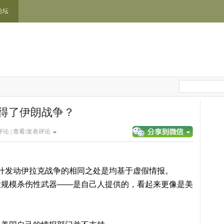
论坛
得了伊朗战争？
论 |
查看/发表评论
小布什发动伊拉克战争的相同之处是均基于虚假情报。
大规模杀伤性武器——是自己人提供的，看起来更像是美
。