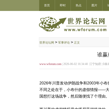
首页
即时
热点
图片
>
>
世界论坛网
军事评论
正文
谁赢
www.wforum.com
| 2026-06-02 16:34:40 江宁知府 |
0
条评
2026年川普发动伊朗战争和2003年
不同之处在于，小布什的虚假情报——
国想打这场战争，然后随便找了个理由