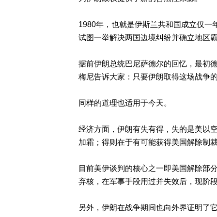
1980年，也就是伊斯兰共和国成立仅
试图一举解决两国边境纠纷并确立地区
据前伊朗总统巴尼萨德尔的回忆，最初
梅尼告诉大家：只要伊朗取得这场战争的
同样的道理也适用于今天。
经济方面，伊朗有失有得，失的是美以
加霜；得则在于有可能获得美国解除制
目前美伊谈判的核心之一即美国解除部
弃核，在军事手段用过并失效后，现阶段
另外，伊朗在战争期间也向外界证明了