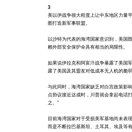
3
美以伊战争很大程度上让中东地区力量
图打造新军事联盟。
以沙特为代表的海湾国家意识到，美国
赖外部安全保护伞具有相当的局限性。
如果说伊拉克和阿富汗战争暴露了美国
露了美国及其盟友对低成本无人机的脆
与此同时，海湾国家缺乏对白宫政策影响
点协议接近达成时，川普就会拿起电话
之。”
目前海湾国家对于受损美军基地尚未表
而是不断拉巴基斯坦、土耳其、埃及等