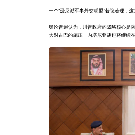
一个“逊尼派军事外交联盟”若隐若现，
舆论普遍认为，川普政府的战略核心是
大对古巴的施压，内塔尼亚胡也将继续