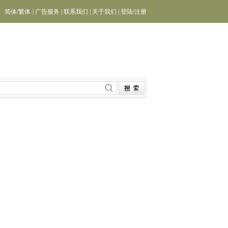
简体
/
繁体
|
广告服务
|
联系我们
|
关于我们
|
登陆
/
注册