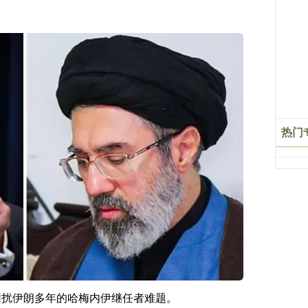
热门
困扰伊朗多年的哈梅内伊继任者难题。