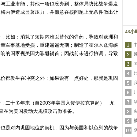
量与工业潜能，其他一项也没办到，整体局势比战争爆发
哈梅内伊造成显著压力，并愿意在核问题上无条件做出让
48
价，比如：消耗了短期内难以替代的弹药，导致对欧洲和
大量军事基地受损，重建遥遥无期；制造了霍尔木兹海峡
影响的国家视美国为罪魁祸首；因战前未进行协调，导致
代价都发生在冲突之外；如果说有一点好处，那就是巩固
，二十多年来（自2003年美国入侵伊拉克算起），尤
一直在为美国发动大规模攻击做准备。
，也是对内巩固地位的契机，因为与美国和以色列的战争