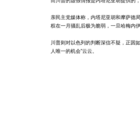
而川普的虚假情报是内塔尼亚胡提供的
亲民主党媒体称，内塔尼亚胡和摩萨德
权在一月骚乱后极为脆弱，一旦哈梅内
川普则对以色列的判断深信不疑，正因如
人唯一的机会”云云。