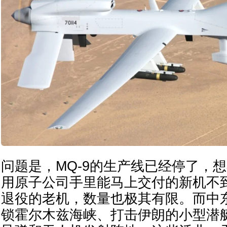
问题是，MQ-9的生产线已经停了，
用原子公司手里能马上交付的新机不
退役的老机，数量也极其有限。而中
锁霍尔木兹海峡、打击伊朗的小型潜