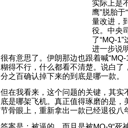
实际上是
鹰”脱胎于
量改进，
役。中央
了“MQ-
进一步说
很有意思了。伊朗那边也跟着喊“MQ-
糊得不行，什么都看不清楚。说白了
分之百确认掉下来的到底是哪一款。
但在我看来，这个问题的关键，其实
底是哪架飞机。真正值得琢磨的是，
节骨眼上，重新拿出一款已经退役八
答案是：被逼的，而且是被MQ-9“死