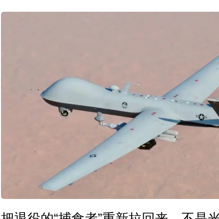
把退役的“捕食者”重新拉回来，不是