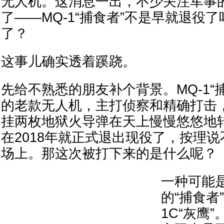
无人机。这消息一出，不少关注军事
了——MQ-1“捕食者”不是早就退役
了？
这事儿确实透着蹊跷。
先给不熟悉的朋友补个背景。MQ-1“
的老款无人机，主打侦察和精确打击
挂两枚地狱火导弹在天上慢慢悠悠地
在2018年就正式退出现役了，按理
场上。那这次被打下来的是什么呢？
一种可能
的“捕食者
1C“灰鹰