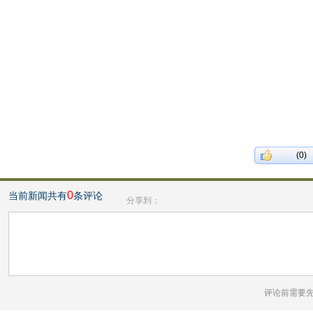
(0)
0
当前新闻共有
条评论
分享到：
评论前需要