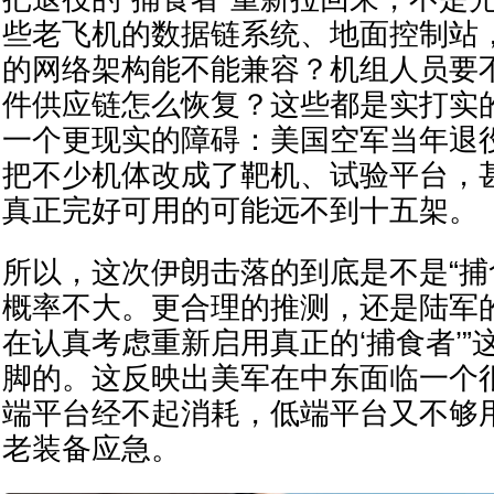
些老飞机的数据链系统、地面控制站
的网络架构能不能兼容？机组人员要
件供应链怎么恢复？这些都是实打实
一个更现实的障碍：美国空军当年退役
把不少机体改成了靶机、试验平台，
真正完好可用的可能远不到十五架。
所以，这次伊朗击落的到底是不是“捕
概率不大。更合理的推测，还是陆军的
在认真考虑重新启用真正的‘捕食者’”
脚的。这反映出美军在中东面临一个
端平台经不起消耗，低端平台又不够
老装备应急。