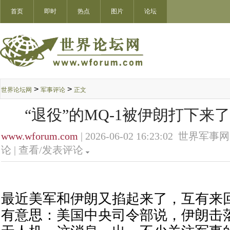
首页
即时
热点
图片
论坛
>
>
世界论坛网
军事评论
正文
“退役”的MQ-1被伊朗打下来
www.wforum.com
| 2026-06-02 16:23:02 世界军事网
论 |
查看/发表评论
最近美军和伊朗又掐起来了，互有来
有意思：美国中央司令部说，伊朗击落