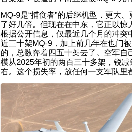
MQ-9是“捕食者”的后继机型，更大
了好几倍。但现在在中东，它正以惊
根据公开信息，仅最近几个月的冲突
近三十架MQ-9，加上前几年在也门
的，总数奔着四五十架去了。空军自
模从2025年初的两百三十多架，锐
右。这个损失率，放任何一支军队里