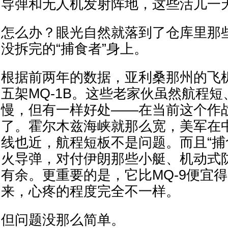
导弹和无人机发射阵地，这些活儿一
怎么办？眼光自然就落到了仓库里那
没拆完的“捕食者”身上。
根据前两年的数据，亚利桑那州的飞
五架MQ-1B。这些老家伙虽然航程
慢，但有一样好处——在当前这个作
了。霍尔木兹海峡就那么宽，美军在
线也近，航程短板不是问题。而且“捕
火导弹，对付伊朗那些小艇、机动式
有余。更重要的是，它比MQ-9便宜
来，心疼的程度完全不一样。
但问题没那么简单。