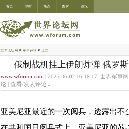
首页
即时
热点
图片
论坛
>
>
世界论坛网
军事评论
正文
俄制战机挂上伊朗炸弹 俄罗
www.wforum.com
| 2026-06-02 16:18:17 世界军事网
论 |
查看/发表评论
亚美尼亚最近的一次阅兵，透露出不
在共和国日阅兵式上，亚美尼亚的苏-