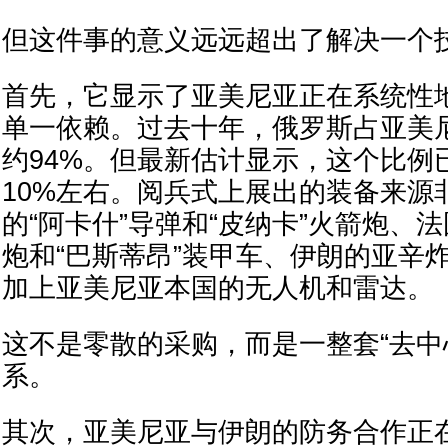
但这件事的意义远远超出了解决一个
首先，它显示了亚美尼亚正在系统性
单一依赖。过去十年，俄罗斯占亚美
约94%。但最新估计显示，这个比例
10%左右。阅兵式上展出的装备来源
的“阿卡什”导弹和“皮纳卡”火箭炮、法
炮和“巴斯蒂昂”装甲车、伊朗的亚辛
加上亚美尼亚本国的无人机和雷达。
这不是零散的采购，而是一整套“去中
系。
其次，亚美尼亚与伊朗的防务合作正