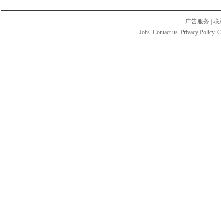
广告服务
|
联
Jobs. Contact us. Privacy Policy