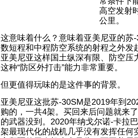
常条件下能
高空发射时
公里。
这意味着什么？意味着亚美尼亚的苏-
数短程和中程防空系统的射程之外发
亚美尼亚这样国土纵深有限、防空压
这种“防区外打击”能力非常重要。
但更值得玩味的是这件事的背景。
亚美尼亚这批苏-30SM是2019年到2
购的，一共4架。买回来后问题就来
的武器没到。2020年纳戈尔诺-卡拉
架最现代化的战机几乎没有发挥任何