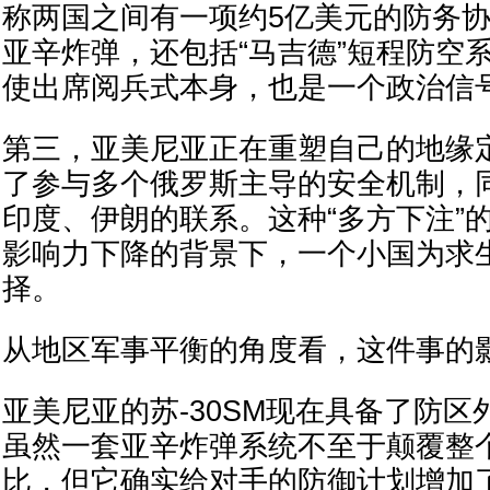
称两国之间有一项约5亿美元的防务
亚辛炸弹，还包括“马吉德”短程防空
使出席阅兵式本身，也是一个政治信
第三，亚美尼亚正在重塑自己的地缘
了参与多个俄罗斯主导的安全机制，
印度、伊朗的联系。这种“多方下注”
影响力下降的背景下，一个小国为求
择。
从地区军事平衡的角度看，这件事的
亚美尼亚的苏-30SM现在具备了防
虽然一套亚辛炸弹系统不至于颠覆整
比，但它确实给对手的防御计划增加